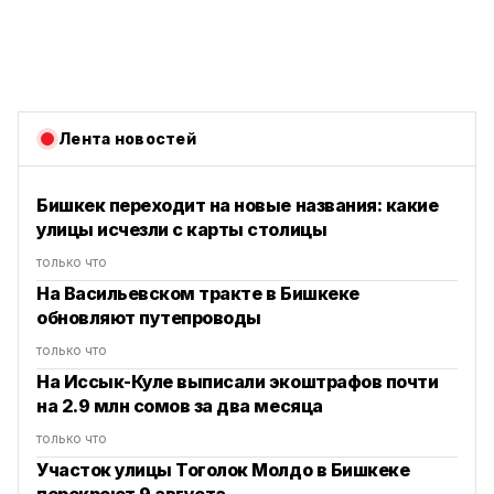
Лента новостей
Бишкек переходит на новые названия: какие
улицы исчезли с карты столицы
только что
На Васильевском тракте в Бишкеке
обновляют путепроводы
только что
На Иссык-Куле выписали экоштрафов почти
на 2.9 млн сомов за два месяца
только что
Участок улицы Тоголок Молдо в Бишкеке