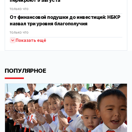
перекроют 9 августа
только что
От финансовой подушки до инвестиций: НБКР
назвал три уровня благополучия
только что
Показать ещё
ПОПУЛЯРНОЕ