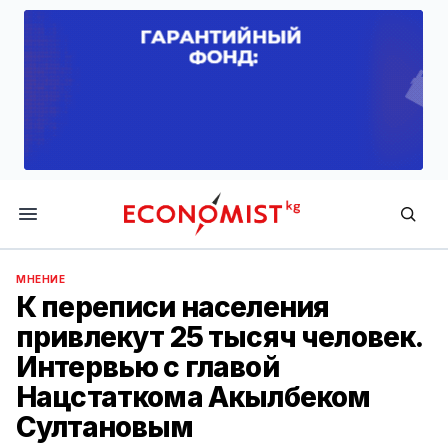
Economist.kg
МНЕНИЕ
К переписи населения
привлекут 25 тысяч человек.
Интервью с главой
Нацстаткома Акылбеком
Султановым