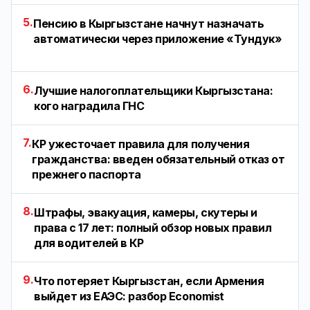
5.
Пенсию в Кыргызстане начнут назначать
автоматически через приложение «Тундук»
6.
Лучшие налогоплательщики Кыргызстана:
кого наградила ГНС
7.
КР ужесточает правила для получения
гражданства: введен обязательный отказ от
прежнего паспорта
8.
Штрафы, эвакуация, камеры, скутеры и
права с 17 лет: полный обзор новых правил
для водителей в КР
9.
Что потеряет Кыргызстан, если Армения
выйдет из ЕАЭС: разбор Economist