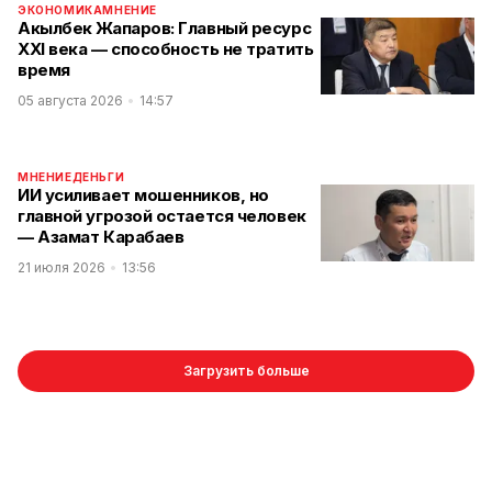
ЭКОНОМИКА
МНЕНИЕ
Акылбек Жапаров: Главный ресурс
XXI века — способность не тратить
время
05 августа 2026
14:57
МНЕНИЕ
ДЕНЬГИ
ИИ усиливает мошенников, но
главной угрозой остается человек
— Азамат Карабаев
21 июля 2026
13:56
Загрузить больше