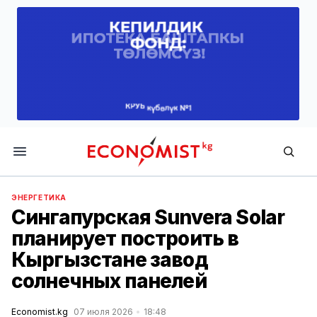
Economist.kg
ЭНЕРГЕТИКА
Сингапурская Sunvera Solar
планирует построить в
Кыргызстане завод
солнечных панелей
Economist.kg
07 июля 2026
18:48