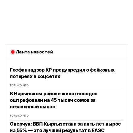
Лента новостей
Госфиннадзор КР предупредил о фейковых
лотереях в соцсетях
только что
В Нарынском районе животноводов
оштрафовали на 45 тысяч сомов за
незаконный выпас
только что
Оверчук: ВВП Кыргызстана за пять лет вырос
на 55% — это лучший результат в ЕАЭС