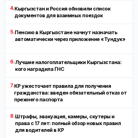
4.
Кыргызстан и Россия обновили список
документов для взаимных поездок
5.
Пенсию в Кыргызстане начнут назначать
автоматически через приложение «Тундук»
6.
Лучшие налогоплательщики Кыргызстана:
кого наградила ГНС
7.
КР ужесточает правила для получения
гражданства: введен обязательный отказ от
прежнего паспорта
8.
Штрафы, эвакуация, камеры, скутеры и
права с 17 лет: полный обзор новых правил
для водителей в КР