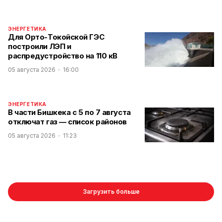
ЭНЕРГЕТИКА
Для Орто-Токойской ГЭС
построили ЛЭП и
распредустройство на 110 кВ
05 августа 2026
16:00
ЭНЕРГЕТИКА
В части Бишкека с 5 по 7 августа
отключат газ — список районов
05 августа 2026
11:23
Загрузить больше