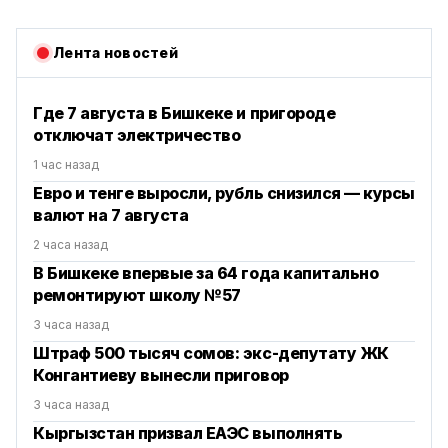
Лента новостей
Где 7 августа в Бишкеке и пригороде
отключат электричество
1 час назад
Евро и тенге выросли, рубль снизился — курсы
валют на 7 августа
2 часа назад
В Бишкеке впервые за 64 года капитально
ремонтируют школу №57
3 часа назад
Штраф 500 тысяч сомов: экс-депутату ЖК
Конгантиеву вынесли приговор
3 часа назад
Кыргызстан призвал ЕАЭС выполнять