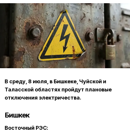
В среду, 8 июля, в Бишкеке, Чуйской и
Таласской областях пройдут плановые
отключения электричества.
Бишкек
Восточный РЭС: