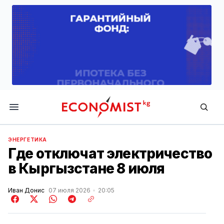
Economist.kg
ЭНЕРГЕТИКА
Где отключат электричество
в Кыргызстане 8 июля
Иван Донис
07 июля 2026
20:05