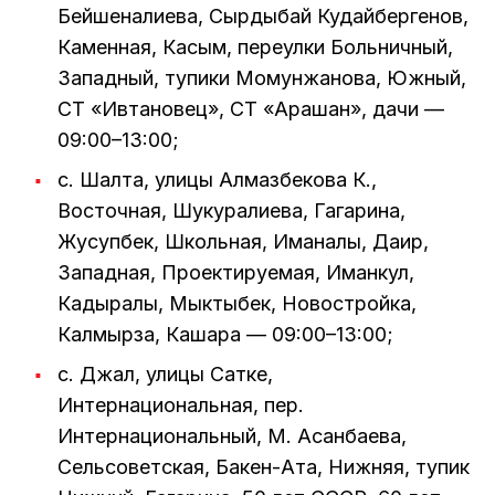
Бейшеналиева, Сырдыбай Кудайбергенов,
Каменная, Касым, переулки Больничный,
Западный, тупики Момунжанова, Южный,
СТ «Ивтановец», СТ «Арашан», дачи —
09:00–13:00;
с. Шалта, улицы Алмазбекова К.,
Восточная, Шукуралиева, Гагарина,
Жусупбек, Школьная, Иманалы, Даир,
Западная, Проектируемая, Иманкул,
Кадыралы, Мыктыбек, Новостройка,
Калмырза, Кашара — 09:00–13:00;
с. Джал, улицы Сатке,
Интернациональная, пер.
Интернациональный, М. Асанбаева,
Сельсоветская, Бакен-Ата, Нижняя, тупик