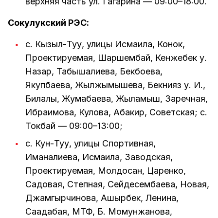
верхняя часть ул. Гагарина — 09:00–18:00.
Сокулукский РЭС:
с. Кызыл-Туу, улицы Исмаила, Конок,
Проектируемая, Шаршембай, Кенжебек у.
Назар, Табышалиева, Бекбоева,
Якупбаева, Жылжымышева, Бекнияз у. И.,
Билалы, Жумабаева, Жыламыш, Заречная,
Ибраимова, Кулова, Абакир, Советская; с.
Токбай — 09:00–13:00;
с. Кун-Туу, улицы Спортивная,
Иманалиева, Исмаила, Заводская,
Проектируемая, Молдосан, Царенко,
Садовая, Степная, Сейдесембаева, Новая,
Джамгырчинова, Ашырбек, Ленина,
Саадабая, МТФ, Б. Момунжанова,