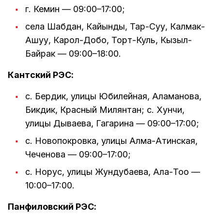
г. Кемин — 09:00–17:00;
села Шабдан, Кайынды, Тар-Суу, Калмак-
Ашуу, Карол-Добо, Торт-Куль, Кызыл-
Байрак — 09:00–18:00.
Кантский РЭС:
с. Бердик, улицы Юбилейная, Аламанова,
Бикдик, Красный Милянтан; с. Хунчи,
улицы Дываева, Гагарина — 09:00–17:00;
с. Новопокровка, улицы Алма-Атинская,
Чеченова — 09:00–17:00;
с. Норус, улицы Жундубаева, Ала-Тоо —
10:00–17:00.
Панфиловский РЭС: