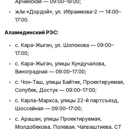
Арчинская — 09:00–19:00;
ж/м «Дордой», ул. Ибраимова-2 — 14:00–
17:00.
Аламединский РЭС:
с. Кара-Жыгач, ул. Шопокова — 09:00–
17:00;
с. Кара-Жыгач, улицы Кундучалова,
Виноградная — 09:00–17:00;
с. Чон-Таш, улицы Байтик, Проектируемая,
Сопубек, Достук — 09:00–17:00;
с. Карла-Маркса, улицы 22-й партсъезд,
Шоссейная — 09:00–17:00;
с. Арашан, улицы Проектируемая,
Молдобекова, Полевая, Чапраштиева, СТ