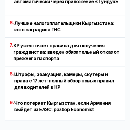
автоматически через приложение «Тундук»
6.
Лучшие налогоплательщики Кыргызстана:
кого наградила ГНС
7.
КР ужесточает правила для получения
гражданства: введен обязательный отказ от
прежнего паспорта
8.
Штрафы, эвакуация, камеры, скутеры и
права с 17 лет: полный обзор новых правил
для водителей в КР
9.
Что потеряет Кыргызстан, если Армения
выйдет из ЕАЭС: разбор Economist