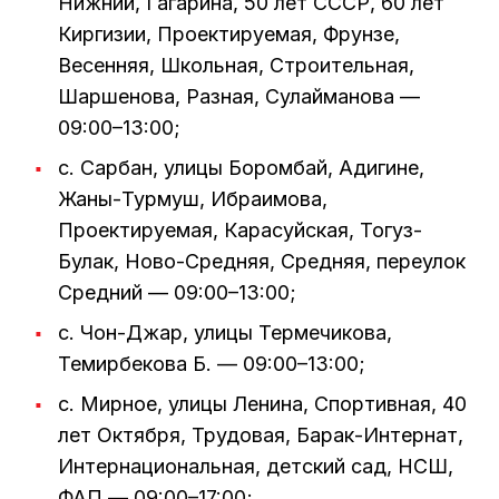
Нижний, Гагарина, 50 лет СССР, 60 лет
Киргизии, Проектируемая, Фрунзе,
Весенняя, Школьная, Строительная,
Шаршенова, Разная, Сулайманова —
09:00–13:00;
с. Сарбан, улицы Боромбай, Адигине,
Жаны-Турмуш, Ибраимова,
Проектируемая, Карасуйская, Тогуз-
Булак, Ново-Средняя, Средняя, переулок
Средний — 09:00–13:00;
с. Чон-Джар, улицы Термечикова,
Темирбекова Б. — 09:00–13:00;
с. Мирное, улицы Ленина, Спортивная, 40
лет Октября, Трудовая, Барак-Интернат,
Интернациональная, детский сад, НСШ,
ФАП — 09:00–17:00;