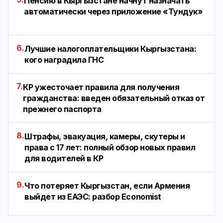
Пенсию в Кыргызстане начнут назначать
автоматически через приложение «Тундук»
6.
Лучшие налогоплательщики Кыргызстана:
кого наградила ГНС
7.
КР ужесточает правила для получения
гражданства: введен обязательный отказ от
прежнего паспорта
8.
Штрафы, эвакуация, камеры, скутеры и
права с 17 лет: полный обзор новых правил
для водителей в КР
9.
Что потеряет Кыргызстан, если Армения
выйдет из ЕАЭС: разбор Economist