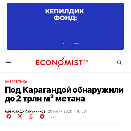
Economist.kg
ЭНЕРГЕТИКА
Под Карагандой обнаружили
до 2 трлн м³ метана
Александр Канунников
20 июня 2026
16:03