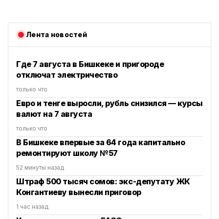
Лента новостей
Где 7 августа в Бишкеке и пригороде
отключат электричество
только что
Евро и тенге выросли, рубль снизился — курсы
валют на 7 августа
только что
В Бишкеке впервые за 64 года капитально
ремонтируют школу №57
52 минуты назад
Штраф 500 тысяч сомов: экс-депутату ЖК
Конгантиеву вынесли приговор
1 час назад