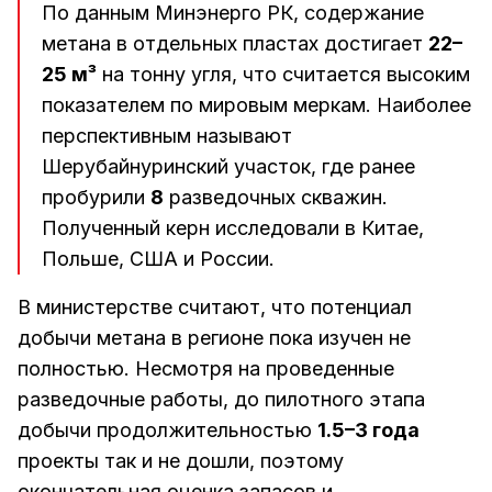
По данным Минэнерго РК, содержание
метана в отдельных пластах достигает
22–
25 м³
на тонну угля, что считается высоким
показателем по мировым меркам. Наиболее
перспективным называют
Шерубайнуринский участок, где ранее
пробурили
8
разведочных скважин.
Полученный керн исследовали в Китае,
Польше, США и России.
В министерстве считают, что потенциал
добычи метана в регионе пока изучен не
полностью. Несмотря на проведенные
разведочные работы, до пилотного этапа
добычи продолжительностью
1.5–3 года
проекты так и не дошли, поэтому
окончательная оценка запасов и