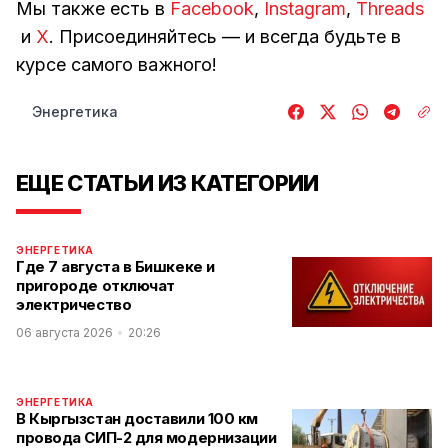
Мы также есть в
Facebook
,
Instagram
,
Threads
и
Х
. Присоединяйтесь — и всегда будьте в
курсе самого важного!
Энергетика
ЕЩЕ СТАТЬИ ИЗ КАТЕГОРИИ
ЭНЕРГЕТИКА
Где 7 августа в Бишкеке и
пригороде отключат
электричество
06 августа 2026
20:26
ЭНЕРГЕТИКА
В Кыргызстан доставили 100 км
провода СИП-2 для модернизации