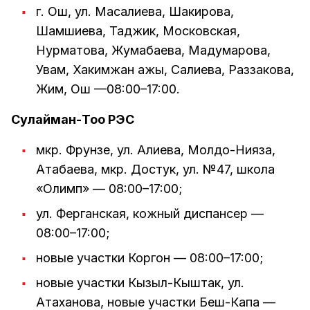
г. Ош, ул. Масалиева, Шакирова,
Шамшиева, Таджик, Московская,
Нурматова, Жумабаева, Мадумарова,
Увам, Хакимжан ажы, Салиева, Раззакова,
Жим, Ош —08:00–17:00.
Сулайман-Тоо РЭС
мкр. Фрунзе, ул. Алиева, Молдо-Нияза,
Атабаева, мкр. Достук, ул. №47, школа
«Олимп» — 08:00–17:00;
ул. Ферганская, кожный диспансер —
08:00–17:00;
новые участки Коргон — 08:00–17:00;
новые участки Кызыл-Кыштак, ул.
Атаханова, новые участки Беш-Капа —