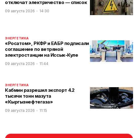
отключат электричество — список
09 августа 2026
14:30
ЭНЕРГЕТИКА
«Росатом», РКФР и ЕАБР подписали
соглашение по ветряной
электростанции на Иссык-Куле
09 августа 2026
11:44
ЭНЕРГЕТИКА
Кабмин разрешил экспорт 4.2
тысячи тонн мазута
«Кыргызнефтегаза»
09 августа 2026
11:15