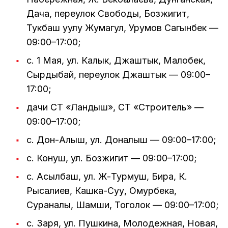
Дача, переулок Свободы, Бозжигит,
Тукбаш уулу Жумагул, Урумов Сагынбек —
09:00–17:00;
с. 1 Мая, ул. Калык, Джаштык, Малобек,
Сырдыбай, переулок Джаштык — 09:00–
17:00;
дачи СТ «Ландыш», СТ «Строитель» —
09:00–17:00;
с. Дон-Алыш, ул. Доналыш — 09:00–17:00;
с. Конуш, ул. Бозжигит — 09:00–17:00;
с. Асылбаш, ул. Ж-Турмуш, Бира, К.
Рысалиев, Кашка-Суу, Омурбека,
Сураналы, Шамши, Тоголок — 09:00–17:00;
с. Заря, ул. Пушкина, Молодежная, Новая,