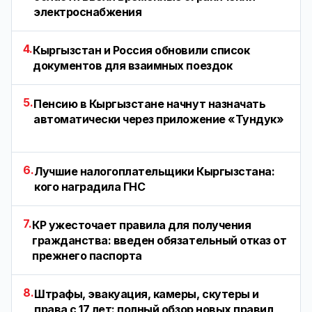
электроснабжения
4.
Кыргызстан и Россия обновили список
документов для взаимных поездок
5.
Пенсию в Кыргызстане начнут назначать
автоматически через приложение «Тундук»
6.
Лучшие налогоплательщики Кыргызстана:
кого наградила ГНС
7.
КР ужесточает правила для получения
гражданства: введен обязательный отказ от
прежнего паспорта
8.
Штрафы, эвакуация, камеры, скутеры и
права с 17 лет: полный обзор новых правил