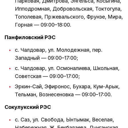
Парковая, Дмитрова, Энгельса, Косыгина,
Ипподромная, Добровольская, Токтогула,
Тополевая, Пржевальского, Фрунзе, Мира,
Горная — 09:00–18:00.
Панфиловский РЭС
с. Чалдовар, ул. Молодежная, пер.
Западный — 09:00–17:00;
с. Чалдовар, ул. Осмоналиева, Школьная,
Советская — 09:00–17:00;
Эркин-Сай, Эфиронос, Бухара, Кум-Арык,
Тельман, Вознесеновка — 09:00–17:00.
Сокулукский РЭС
с. Саз, ул. Свобода, Ынтымак, Веселая,
Набережная, Ж. Бекбалаева, Дунганская,