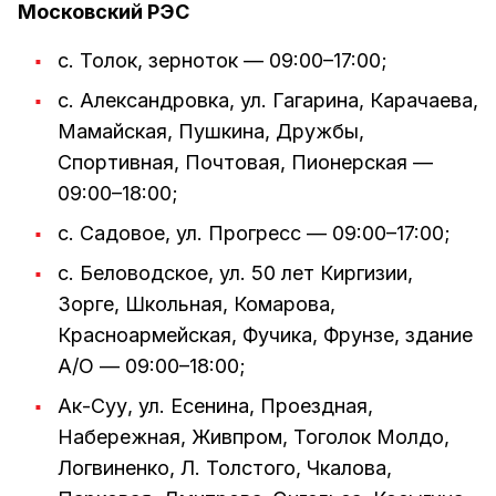
Московский РЭС
с. Толок, зерноток — 09:00–17:00;
с. Александровка, ул. Гагарина, Карачаева,
Мамайская, Пушкина, Дружбы,
Спортивная, Почтовая, Пионерская —
09:00–18:00;
с. Садовое, ул. Прогресс — 09:00–17:00;
с. Беловодское, ул. 50 лет Киргизии,
Зорге, Школьная, Комарова,
Красноармейская, Фучика, Фрунзе, здание
А/О — 09:00–18:00;
Ак-Суу, ул. Есенина, Проездная,
Набережная, Живпром, Тоголок Молдо,
Логвиненко, Л. Толстого, Чкалова,