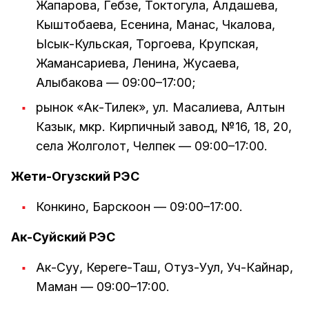
Жапарова, Гебзе, Токтогула, Алдашева,
Кыштобаева, Есенина, Манас, Чкалова,
Ысык-Кульская, Торгоева, Крупская,
Жамансариева, Ленина, Жусаева,
Алыбакова — 09:00–17:00;
рынок «Ак-Тилек», ул. Масалиева, Алтын
Казык, мкр. Кирпичный завод, №16, 18, 20,
села Жолголот, Челпек — 09:00–17:00.
Жети-Огузский РЭС
Конкино, Барскоон — 09:00–17:00.
Ак-Суйский РЭС
Ак-Суу, Кереге-Таш, Отуз-Уул, Уч-Кайнар,
Маман — 09:00–17:00.