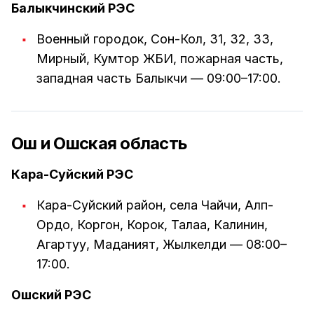
Балыкчинский РЭС
Военный городок, Сон-Кол, 31, 32, 33,
Мирный, Кумтор ЖБИ, пожарная часть,
западная часть Балыкчи — 09:00–17:00.
Ош и Ошская область
Кара-Суйский РЭС
Кара-Суйский район, села Чайчи, Алп-
Ордо, Коргон, Корок, Талаа, Калинин,
Агартуу, Маданият, Жылкелди — 08:00–
17:00.
Ошский РЭС