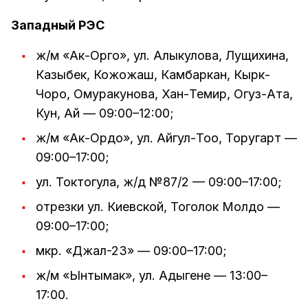
Западный РЭС
ж/м «Ак-Орго», ул. Алыкулова, Лущихина,
Казыбек, Кожожаш, Камбаркан, Кырк-
Чоро, Омуракунова, Хан-Темир, Огуз-Ата,
Кун, Ай — 09:00–12:00;
ж/м «Ак-Ордо», ул. Айгул-Тоо, Торугарт —
09:00–17:00;
ул. Токтогула, ж/д №87/2 — 09:00–17:00;
отрезки ул. Киевской, Тоголок Молдо —
09:00–17:00;
мкр. «Джал-23» — 09:00–17:00;
ж/м «Ынтымак», ул. Адыгене — 13:00–
17:00.