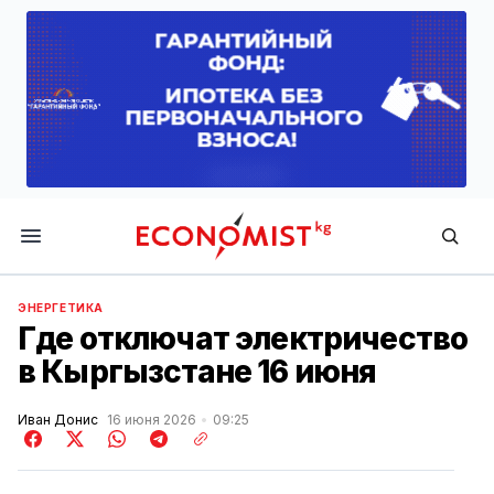
Economist.kg
ЭНЕРГЕТИКА
Где отключат электричество
в Кыргызстане 16 июня
Иван Донис
16 июня 2026
09:25