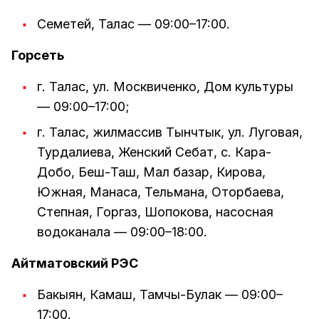
Семетей, Талас — 09:00–17:00.
Горсеть
г. Талас, ул. Москвиченко, Дом культуры
— 09:00–17:00;
г. Талас, жилмассив Тынчтык, ул. Луговая,
Турдалиева, Женский Себат, с. Кара-
Добо, Беш-Таш, Мал базар, Кирова,
Южная, Манаса, Тельмана, Оторбаева,
Степная, Горгаз, Шопокова, насосная
водоканала — 09:00–18:00.
Айтматовский РЭС
Бакыян, Камаш, Тамчы-Булак — 09:00–
17:00.