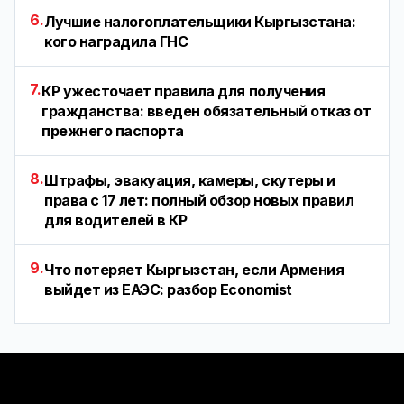
6.
Лучшие налогоплательщики Кыргызстана:
кого наградила ГНС
7.
КР ужесточает правила для получения
гражданства: введен обязательный отказ от
прежнего паспорта
8.
Штрафы, эвакуация, камеры, скутеры и
права с 17 лет: полный обзор новых правил
для водителей в КР
9.
Что потеряет Кыргызстан, если Армения
выйдет из ЕАЭС: разбор Economist