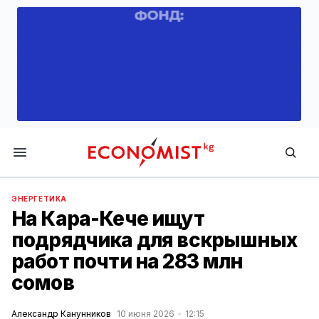
Economist.kg
ЭНЕРГЕТИКА
На Кара-Кече ищут
подрядчика для вскрышных
работ почти на 283 млн
сомов
Александр Канунников
10 июня 2026
12:15