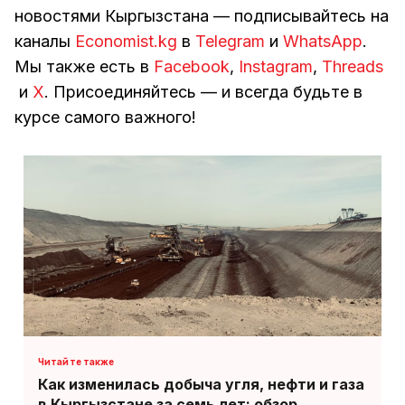
новостями Кыргызстана — подписывайтесь на
каналы
Economist.kg
в
Telegram
и
WhatsApp
.
Мы также есть в
Facebook
,
Instagram
,
Threads
и
Х
. Присоединяйтесь — и всегда будьте в
курсе самого важного!
Как изменилась добыча угля, нефти и газа
в Кыргызстане за семь лет: обзор