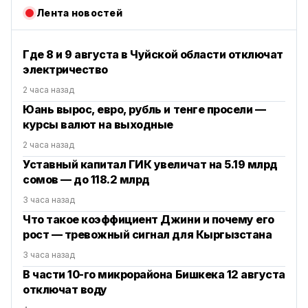
Лента новостей
Где 8 и 9 августа в Чуйской области отключат
электричество
2 часа назад
Юань вырос, евро, рубль и тенге просели —
курсы валют на выходные
2 часа назад
Уставный капитал ГИК увеличат на 5.19 млрд
сомов — до 118.2 млрд
3 часа назад
Что такое коэффициент Джини и почему его
рост — тревожный сигнал для Кыргызстана
3 часа назад
В части 10-го микрорайона Бишкека 12 августа
отключат воду