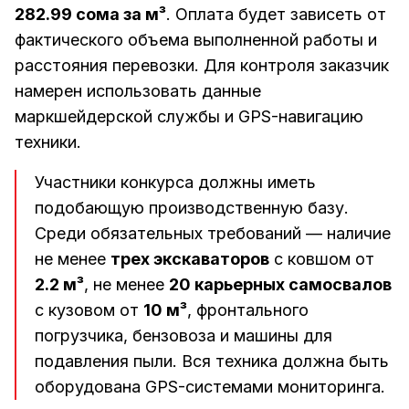
282.99 сома за м³
. Оплата будет зависеть от
фактического объема выполненной работы и
расстояния перевозки. Для контроля заказчик
намерен использовать данные
маркшейдерской службы и GPS-навигацию
техники.
Участники конкурса должны иметь
подобающую производственную базу.
Среди обязательных требований — наличие
не менее
трех экскаваторов
с ковшом от
2.2 м³
, не менее
20 карьерных самосвалов
с кузовом от
10 м³
, фронтального
погрузчика, бензовоза и машины для
подавления пыли. Вся техника должна быть
оборудована GPS-системами мониторинга.