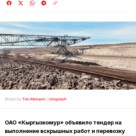
Photo by 
Tim Altmann
 / 
Unsplash
ОАО «Кыргызкомур» объявило тендер на
выполнение вскрышных работ и перевозку