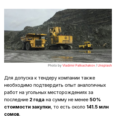
Photo by 
Vladimir Patkachakov
 / 
Unsplash
Для допуска к тендеру компании также
необходимо подтвердить опыт аналогичных
работ на угольных месторождениях за
последние
2 года
на сумму не менее
50%
стоимости закупки
, то есть около
141.5 млн
сомов
.