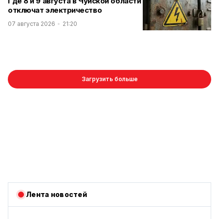
Где 8 и 9 августа в Чуйской области
отключат электричество
07 августа 2026
21:20
Загрузить больше
Лента новостей