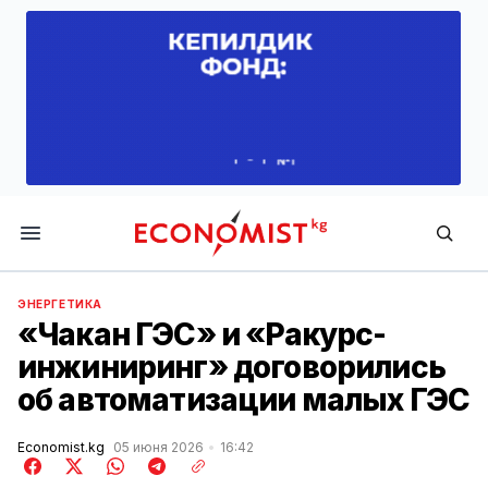
Economist.kg
ЭНЕРГЕТИКА
«Чакан ГЭС» и «Ракурс-
инжиниринг» договорились
об автоматизации малых ГЭС
Economist.kg
05 июня 2026
16:42