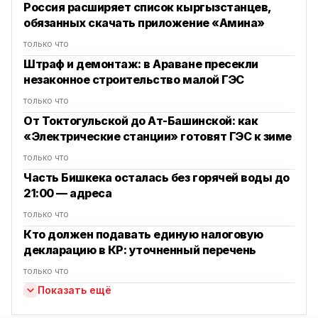
Россия расширяет список кыргызстанцев,
обязанных скачать приложение «Амина»
только что
Штраф и демонтаж: в Араване пресекли
незаконное строительство малой ГЭС
только что
От Токтогульской до Ат-Башинской: как
«Электрические станции» готовят ГЭС к зиме
только что
Часть Бишкека осталась без горячей воды до
21:00 — адреса
только что
Кто должен подавать единую налоговую
декларацию в КР: уточненный перечень
только что
Показать ещё