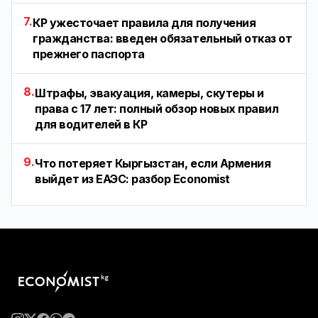
7.
КР ужесточает правила для получения
гражданства: введен обязательный отказ от
прежнего паспорта
8.
Штрафы, эвакуация, камеры, скутеры и
права с 17 лет: полный обзор новых правил
для водителей в КР
9.
Что потеряет Кыргызстан, если Армения
выйдет из ЕАЭС: разбор Economist