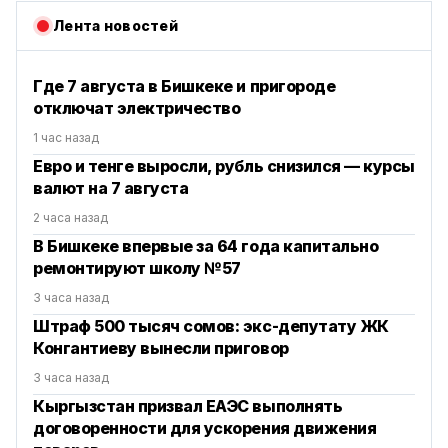
Лента новостей
Где 7 августа в Бишкеке и пригороде
отключат электричество
1 час назад
Евро и тенге выросли, рубль снизился — курсы
валют на 7 августа
2 часа назад
В Бишкеке впервые за 64 года капитально
ремонтируют школу №57
3 часа назад
Штраф 500 тысяч сомов: экс-депутату ЖК
Конгантиеву вынесли приговор
3 часа назад
Кыргызстан призвал ЕАЭС выполнять
договоренности для ускорения движения