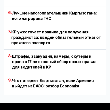
6.
Лучшие налогоплательщики Кыргызстана:
кого наградила ГНС
7.
КР ужесточает правила для получения
гражданства: введен обязательный отказ от
прежнего паспорта
8.
Штрафы, эвакуация, камеры, скутеры и
права с 17 лет: полный обзор новых правил
для водителей в КР
9.
Что потеряет Кыргызстан, если Армения
выйдет из ЕАЭС: разбор Economist