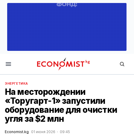
Economist.kg
ЭНЕРГЕТИКА
На месторождении
«Торугарт-1» запустили
оборудование для очистки
угля за $2 млн
Economist.kg
01 июня 2026
09:45