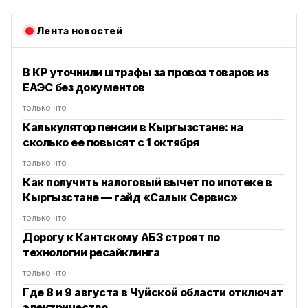
Лента новостей
В КР уточнили штрафы за провоз товаров из
ЕАЭС без документов
только что
Калькулятор пенсии в Кыргызстане: на
сколько ее повысят с 1 октября
только что
Как получить налоговый вычет по ипотеке в
Кыргызстане — гайд «Салык Сервис»
только что
Дорогу к Кантскому АБЗ строят по
технологии ресайклинга
только что
Где 8 и 9 августа в Чуйской области отключат
электричество