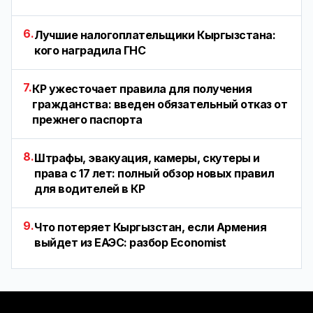
6.
Лучшие налогоплательщики Кыргызстана:
кого наградила ГНС
7.
КР ужесточает правила для получения
гражданства: введен обязательный отказ от
прежнего паспорта
8.
Штрафы, эвакуация, камеры, скутеры и
права с 17 лет: полный обзор новых правил
для водителей в КР
9.
Что потеряет Кыргызстан, если Армения
выйдет из ЕАЭС: разбор Economist