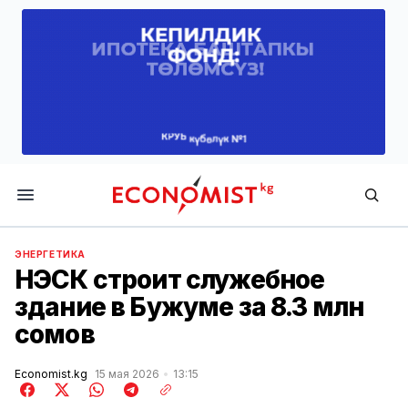
Economist.kg
ЭНЕРГЕТИКА
НЭСК строит служебное
здание в Бужуме за 8.3 млн
сомов
Economist.kg
15 мая 2026
13:15