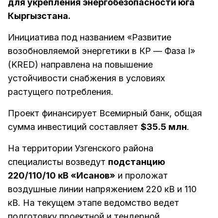
для укрепления энергобезопасности юга
Кыргызстана.
Инициатива под названием «Развитие
возобновляемой энергетики в КР — Фаза I»
(KRED) направлена на повышение
устойчивости снабжения в условиях
растущего потребления.
Проект финансирует Всемирный банк, общая
сумма инвестиций составляет
$35.5 млн
.
На территории Узгенского района
специалисты возведут
подстанцию
220/110/10 кВ «Исанов»
и проложат
воздушные линии напряжением 220 кВ и 110
кВ. На текущем этапе ведомство ведет
подготовку проектной и тендерной