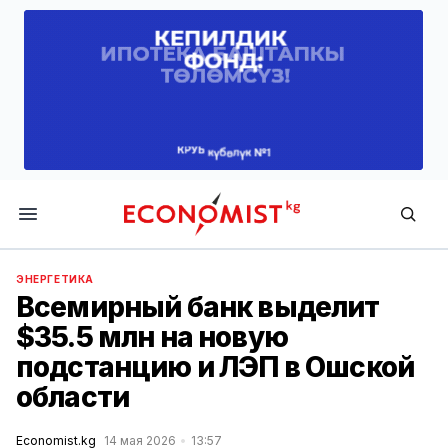
Economist.kg
ЭНЕРГЕТИКА
Всемирный банк выделит
$35.5 млн на новую
подстанцию и ЛЭП в Ошской
области
Economist.kg
14 мая 2026
13:57