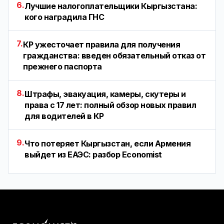
6.
Лучшие налогоплательщики Кыргызстана:
кого наградила ГНС
7.
КР ужесточает правила для получения
гражданства: введен обязательный отказ от
прежнего паспорта
8.
Штрафы, эвакуация, камеры, скутеры и
права с 17 лет: полный обзор новых правил
для водителей в КР
9.
Что потеряет Кыргызстан, если Армения
выйдет из ЕАЭС: разбор Economist