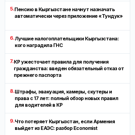
5.
Пенсию в Кыргызстане начнут назначать
автоматически через приложение «Тундук»
6.
Лучшие налогоплательщики Кыргызстана:
кого наградила ГНС
7.
КР ужесточает правила для получения
гражданства: введен обязательный отказ от
прежнего паспорта
8.
Штрафы, эвакуация, камеры, скутеры и
права с 17 лет: полный обзор новых правил
для водителей в КР
9.
Что потеряет Кыргызстан, если Армения
выйдет из ЕАЭС: разбор Economist