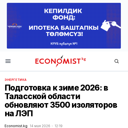
Economist.kg
ЭНЕРГЕТИКА
Подготовка к зиме 2026: в
Таласской области
обновляют 3500 изоляторов
на ЛЭП
Economist.kg
14 мая 2026
12:19