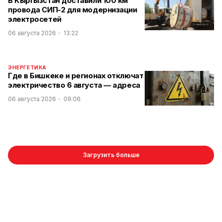
В Кыргызстан доставили 100 км
провода СИП-2 для модернизации
электросетей
06 августа 2026
13:22
ЭНЕРГЕТИКА
Где в Бишкеке и регионах отключат
электричество 6 августа — адреса
06 августа 2026
09:06
Загрузить больше