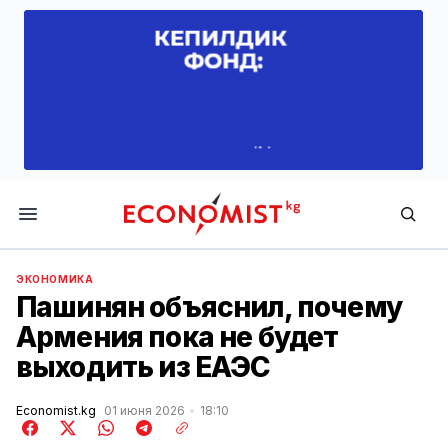
Economist.kg
ЭКОНОМИКА
Пашинян объяснил, почему
Армения пока не будет
выходить из ЕАЭС
Economist.kg
01 июня 2026
18:10