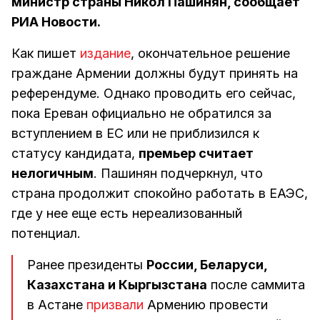
министр страны Никол Пашинян, сообщает
РИА Новости.
Как пишет
издание
, окончательное решение
граждане Армении должны будут принять на
референдуме. Однако проводить его сейчас,
пока Ереван официально не обратился за
вступлением в ЕС или не приблизился к
статусу кандидата,
премьер считает
нелогичным
. Пашинян подчеркнул, что
страна продолжит спокойно работать в ЕАЭС,
где у нее еще есть нереализованный
потенциал.
Ранее президенты
России, Беларуси,
Казахстана и Кыргызстана
после саммита
в Астане
призвали
Армению провести