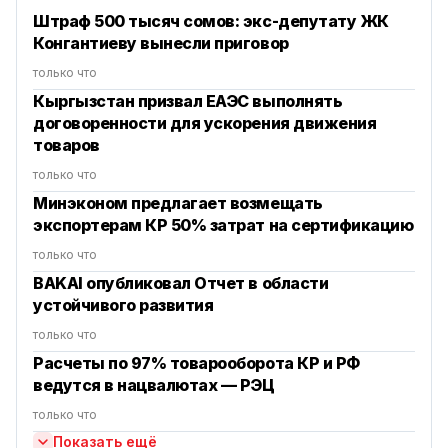
Штраф 500 тысяч сомов: экс-депутату ЖК
Конгантиеву вынесли приговор
только что
Кыргызстан призвал ЕАЭС выполнять
договоренности для ускорения движения
товаров
только что
Минэконом предлагает возмещать
экспортерам КР 50% затрат на сертификацию
только что
BAKAI опубликовал Отчет в области
устойчивого развития
только что
Расчеты по 97% товарооборота КР и РФ
ведутся в нацвалютах — РЭЦ
только что
Показать ещё