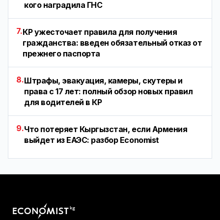
кого наградила ГНС
7.
КР ужесточает правила для получения
гражданства: введен обязательный отказ от
прежнего паспорта
8.
Штрафы, эвакуация, камеры, скутеры и
права с 17 лет: полный обзор новых правил
для водителей в КР
9.
Что потеряет Кыргызстан, если Армения
выйдет из ЕАЭС: разбор Economist