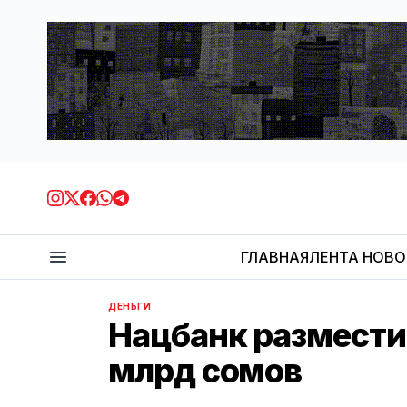
ГЛАВНАЯ
ЛЕНТА НОВ
ДЕНЬГИ
Нацбанк размести
млрд сомов