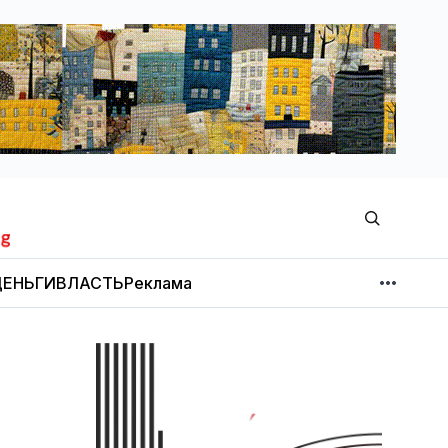
ЕНЬГИ
ВЛАСТЬ
Реклама
МНЕНИЕ
НОВОСТИ КОМПАНИЙ
Об издании