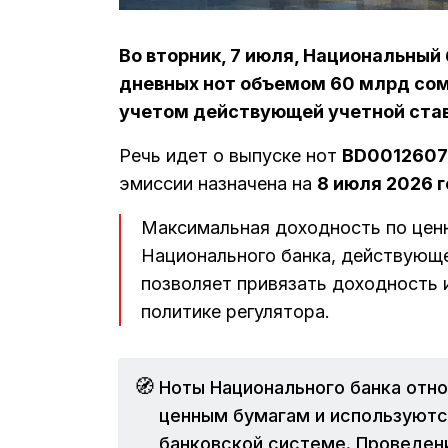
Во вторник, 7 июля, Национальный
дневных нот объемом 60 млрд сом
учетом действующей учетной став
Речь идет о выпуске нот
BD0012607
эмиссии назначена на
8 июля 2026 
Максимальная доходность по цен
Национального банка, действующе
позволяет привязать доходность 
политике регулятора.
🧭
Ноты Национального банка отн
ценным бумагам и используютс
банковской системе. Проведен