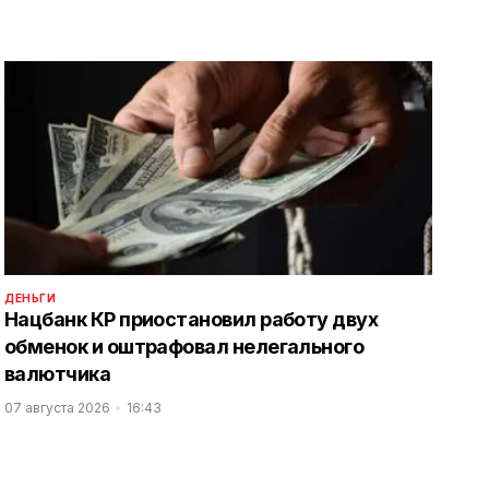
ДЕНЬГИ
Нацбанк КР приостановил работу двух
обменок и оштрафовал нелегального
валютчика
07 августа 2026
16:43