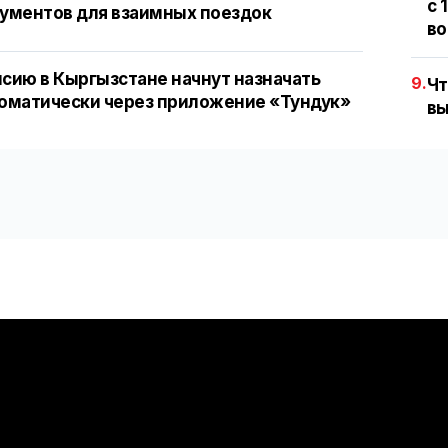
с 
ументов для взаимных поездок
во
сию в Кыргызстане начнут назначать
9.
Чт
оматически через приложение «Тундук»
вы