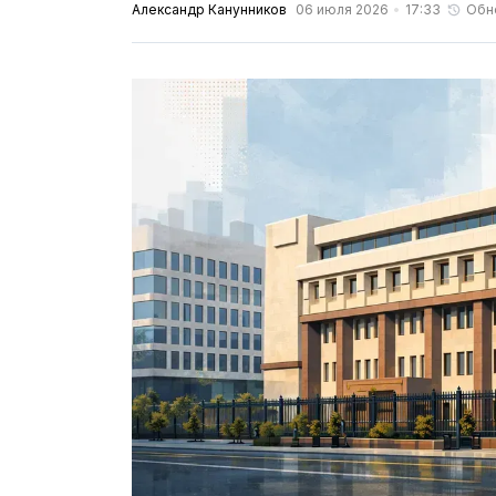
Александр Канунников
06 июля 2026
17:33
Обн