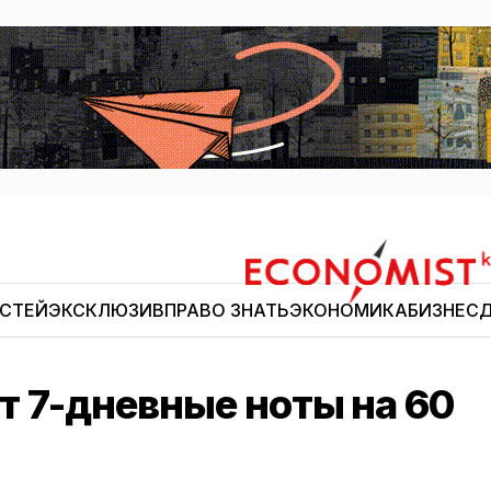
ОСТЕЙ
ЭКСКЛЮЗИВ
ПРАВО ЗНАТЬ
ЭКОНОМИКА
БИЗНЕС
Д
Economist.kg
т 7-дневные ноты на 60