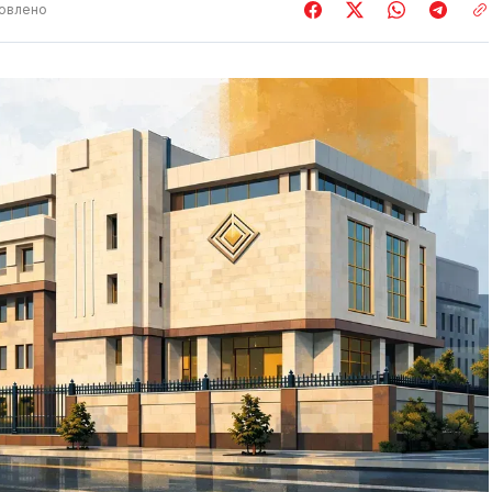
овлено