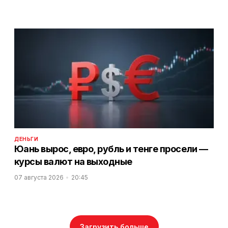
ДЕНЬГИ
Юань вырос, евро, рубль и тенге просели —
курсы валют на выходные
07 августа 2026
20:45
Загрузить больше