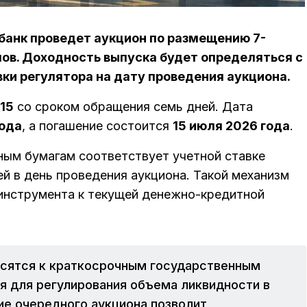
 банк проведет аукцион по размещению 7-
ов. Доходность выпуска будет определяться с
ки регулятора на дату проведения аукциона.
15
со сроком обращения семь дней. Дата
года
, а погашение состоится
15 июля 2026 года
.
ным бумагам соответствует учетной ставке
й в день проведения аукциона. Такой механизм
инструмента к текущей денежно-кредитной
осятся к краткосрочным государственным
я для регулирования объема ликвидности в
ие очередного аукциона позволит