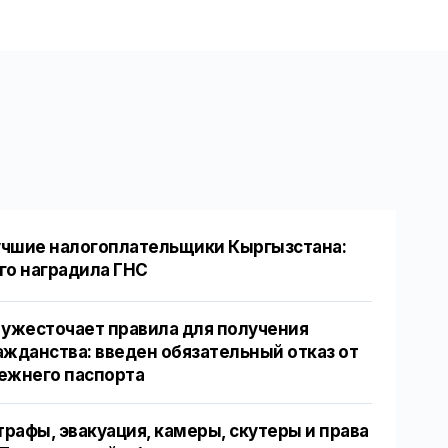
чшие налогоплательщики Кыргызстана:
го наградила ГНС
 ужесточает правила для получения
ажданства: введен обязательный отказ от
ежнего паспорта
рафы, эвакуация, камеры, скутеры и права