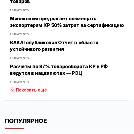
товаров
только что
Минэконом предлагает возмещать
экспортерам КР 50% затрат на сертификацию
только что
BAKAI опубликовал Отчет в области
устойчивого развития
только что
Расчеты по 97% товарооборота КР и РФ
ведутся в нацвалютах — РЭЦ
только что
Показать ещё
ПОПУЛЯРНОЕ