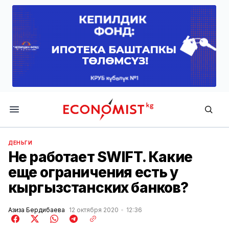
Economist.kg
ДЕНЬГИ
Не работает SWIFT. Какие
еще ограничения есть у
кыргызстанских банков?
Азиза Бердибаева
12 октября 2020
12:36