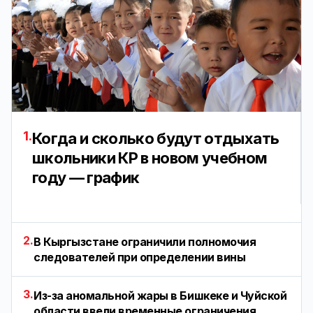
1.
Когда и сколько будут отдыхать
школьники КР в новом учебном
году — график
2.
В Кыргызстане ограничили полномочия
следователей при определении вины
3.
Из-за аномальной жары в Бишкеке и Чуйской
области ввели временные ограничения