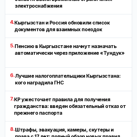
электроснабжения
4.
Кыргызстан и Россия обновили список
документов для взаимных поездок
5.
Пенсию в Кыргызстане начнут назначать
автоматически через приложение «Тундук»
6.
Лучшие налогоплательщики Кыргызстана:
кого наградила ГНС
7.
КР ужесточает правила для получения
гражданства: введен обязательный отказ от
прежнего паспорта
8.
Штрафы, эвакуация, камеры, скутеры и
права с 17 лет: полный обзор новых правил