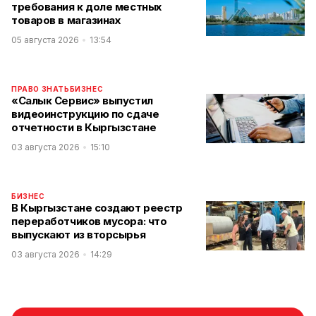
требования к доле местных
товаров в магазинах
05 августа 2026
13:54
ПРАВО ЗНАТЬ
БИЗНЕС
«Салык Сервис» выпустил
видеоинструкцию по сдаче
отчетности в Кыргызстане
03 августа 2026
15:10
БИЗНЕС
В Кыргызстане создают реестр
переработчиков мусора: что
выпускают из вторсырья
03 августа 2026
14:29