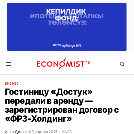
Economist.kg
БИЗНЕС
Гостиницу «Достук»
передали в аренду —
зарегистрирован договор с
«ФРЗ-Холдинг»
Иван Донис
08 апреля 2025
22:30