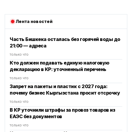
Лента новостей
Часть Бишкека осталась без горячей воды до
21:00 — адреса
только что
Кто должен подавать единую налоговую
декларацию в КР: уточненный перечень
только что
Запрет на пакеты и пластик с 2027 года:
почему бизнес Кыргызстана просит отсрочку
только что
В КР уточнили штрафы за провоз товаров из
ЕАЭС без документов
только что