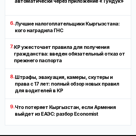
автоматически через приложение «Тундук»
6.
Лучшие налогоплательщики Кыргызстана:
кого наградила ГНС
7.
КР ужесточает правила для получения
гражданства: введен обязательный отказ от
прежнего паспорта
8.
Штрафы, эвакуация, камеры, скутеры и
права с 17 лет: полный обзор новых правил
для водителей в КР
9.
Что потеряет Кыргызстан, если Армения
выйдет из ЕАЭС: разбор Economist