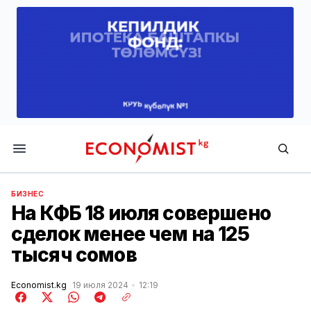
Economist.kg
БИЗНЕС
На КФБ 18 июля совершено
сделок менее чем на 125
тысяч сомов
Economist.kg
19 июля 2024
12:19