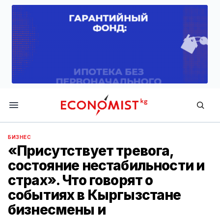
Economist.kg
БИЗНЕС
«Присутствует тревога,
состояние нестабильности и
страх». Что говорят о
событиях в Кыргызстане
бизнесмены и