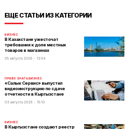
ЕЩЕ СТАТЬИ ИЗ КАТЕГОРИИ
БИЗНЕС
В Казахстане ужесточат
требования к доле местных
товаров в магазинах
05 августа 2026
13:54
ПРАВО ЗНАТЬ
БИЗНЕС
«Салык Сервис» выпустил
видеоинструкцию по сдаче
отчетности в Кыргызстане
03 августа 2026
15:10
БИЗНЕС
В Кыргызстане создают реестр