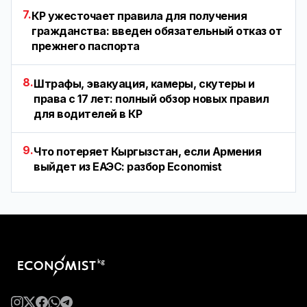
7.
КР ужесточает правила для получения
гражданства: введен обязательный отказ от
прежнего паспорта
8.
Штрафы, эвакуация, камеры, скутеры и
права с 17 лет: полный обзор новых правил
для водителей в КР
9.
Что потеряет Кыргызстан, если Армения
выйдет из ЕАЭС: разбор Economist