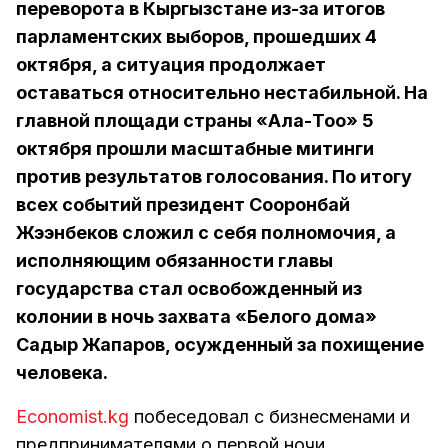
переворота в Кыргызстане из-за итогов
парламентских выборов, прошедших 4
октября, а ситуация продолжает
оставаться относительно нестабильной. На
главной площади страны «Ала-Тоо» 5
октября прошли масштабные митинги
против результатов голосования. По итогу
всех событий президент Сооронбай
Жээнбеков сложил с себя полномочия, а
исполняющим обязанности главы
государства стал освобожденный из
колонии в ночь захвата «Белого дома»
Садыр Жапаров, осужденный за похищение
человека.
Economist.kg
побеседовал с бизнесменами и
предпринимателями о первой ночи