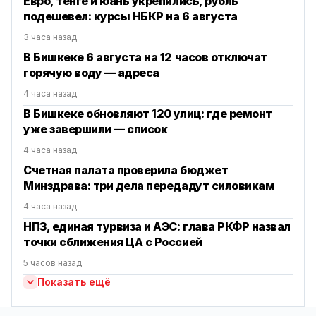
Евро, тенге и юань укрепились, рубль
подешевел: курсы НБКР на 6 августа
3 часа назад
В Бишкеке 6 августа на 12 часов отключат
горячую воду — адреса
4 часа назад
В Бишкеке обновляют 120 улиц: где ремонт
уже завершили — список
4 часа назад
Счетная палата проверила бюджет
Минздрава: три дела передадут силовикам
4 часа назад
НПЗ, единая турвиза и АЭС: глава РКФР назвал
точки сближения ЦА с Россией
5 часов назад
Показать ещё