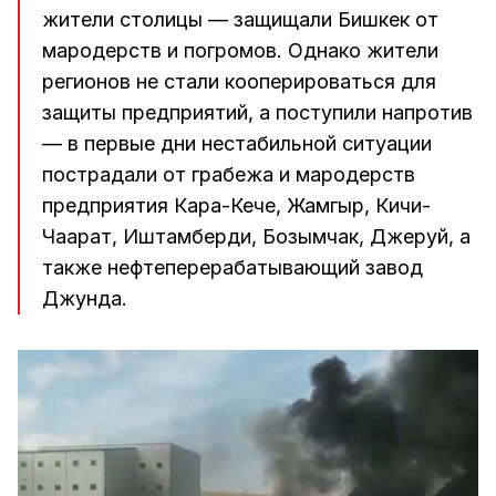
жители столицы — защищали Бишкек от
мародерств и погромов. Однако жители
регионов не стали кооперироваться для
защиты предприятий, а поступили напротив
— в первые дни нестабильной ситуации
пострадали от грабежа и мародерств
предприятия Кара-Кече, Жамгыр, Кичи-
Чаарат, Иштамберди, Бозымчак, Джеруй, а
также нефтеперерабатывающий завод
Джунда.