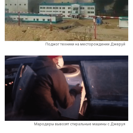
Поджог техники на месторождении Джеруй
Мародеры вывозят стиральные машины с Джеруя