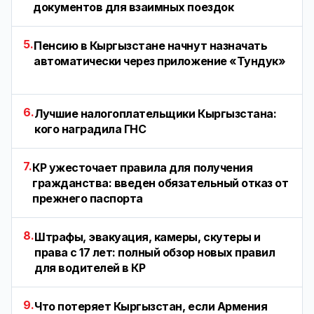
документов для взаимных поездок
5.
Пенсию в Кыргызстане начнут назначать
автоматически через приложение «Тундук»
6.
Лучшие налогоплательщики Кыргызстана:
кого наградила ГНС
7.
КР ужесточает правила для получения
гражданства: введен обязательный отказ от
прежнего паспорта
8.
Штрафы, эвакуация, камеры, скутеры и
права с 17 лет: полный обзор новых правил
для водителей в КР
9.
Что потеряет Кыргызстан, если Армения