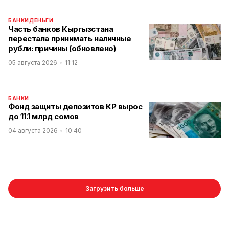
БАНКИ
ДЕНЬГИ
Часть банков Кыргызстана
перестала принимать наличные
рубли: причины (обновлено)
05 августа 2026
11:12
БАНКИ
Фонд защиты депозитов КР вырос
до 11.1 млрд сомов
04 августа 2026
10:40
Загрузить больше