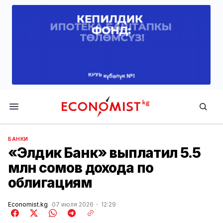
Economist.kg
БАНКИ
«Элдик Банк» выплатил 5.5
млн сомов дохода по
облигациям
Economist.kg
07 июля 2026
12:29