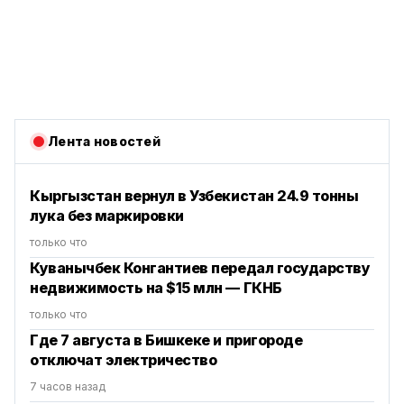
Лента новостей
Кыргызстан вернул в Узбекистан 24.9 тонны
лука без маркировки
только что
Куванычбек Конгантиев передал государству
недвижимость на $15 млн — ГКНБ
только что
Где 7 августа в Бишкеке и пригороде
отключат электричество
7 часов назад