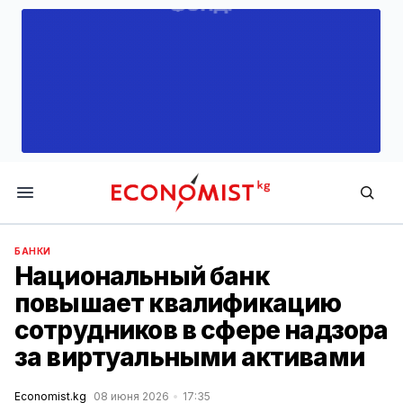
Economist.kg
БАНКИ
Национальный банк
повышает квалификацию
сотрудников в сфере надзора
за виртуальными активами
Economist.kg
08 июня 2026
17:35