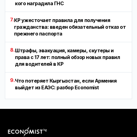
кого наградила ГНС
7.
КР ужесточает правила для получения
гражданства: введен обязательный отказ от
прежнего паспорта
8.
Штрафы, эвакуация, камеры, скутеры и
права с 17 лет: полный обзор новых правил
для водителей в КР
9.
Что потеряет Кыргызстан, если Армения
выйдет из ЕАЭС: разбор Economist