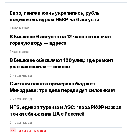
Евро, тенге и юань укрепились, рубль
подешевел: курсы НБКР на 6 августа
1 час назад
В Бишкеке 6 августа на 12 часов отключат
горячую воду — адреса
1 час назад
В Бишкеке обновляют 120 улиц: где ремонт
уже завершили — список
2 часа назад
Счетная палата проверила бюджет
Минздрава: три дела передадут силовикам
2 часа назад
НПЗ, единая турвиза и АЭС: глава РКФР назвал
точки сближения ЦА с Россией
2 часа назад
Показать ещё