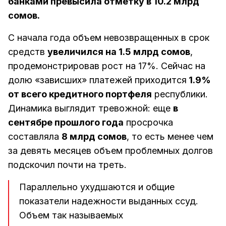
банками превысила отметку в 10.2 млрд
сомов.
С начала года объем невозвращенных в срок
средств
увеличился на 1.5 млрд сомов
,
продемонстрировав рост на 17%. Сейчас на
долю «зависших» платежей приходится
1.9%
от всего кредитного портфеля
республики.
Динамика выглядит тревожной: еще
в
сентябре прошлого года
просрочка
составляла
8 млрд сомов
, то есть менее чем
за девять месяцев объем проблемных долгов
подскочил почти на треть.
Параллельно ухудшаются и общие
показатели надежности выданных ссуд.
Объем так называемых