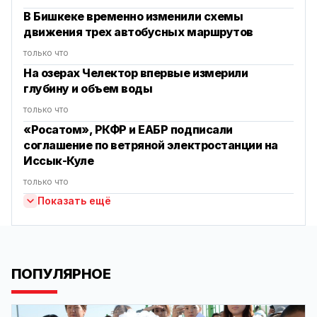
В Бишкеке временно изменили схемы
движения трех автобусных маршрутов
только что
На озерах Челектор впервые измерили
глубину и объем воды
только что
«Росатом», РКФР и ЕАБР подписали
соглашение по ветряной электростанции на
Иссык-Куле
только что
Показать ещё
ПОПУЛЯРНОЕ