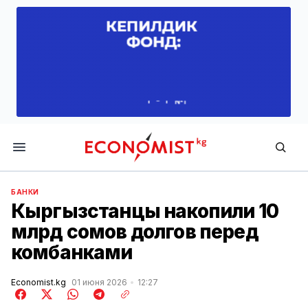
Economist.kg
БАНКИ
Кыргызстанцы накопили 10
млрд сомов долгов перед
комбанками
Economist.kg
01 июня 2026
12:27