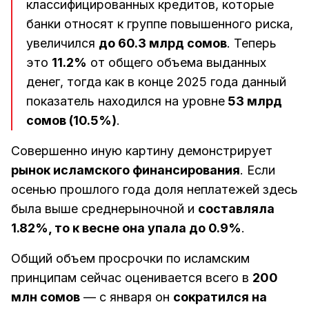
классифицированных кредитов, которые
банки относят к группе повышенного риска,
увеличился
до 60.3 млрд сомов
. Теперь
это
11.2%
от общего объема выданных
денег, тогда как в конце 2025 года данный
показатель находился на уровне
53 млрд
сомов (10.5%)
.
Совершенно иную картину демонстрирует
рынок исламского финансирования
. Если
осенью прошлого года доля неплатежей здесь
была выше среднерыночной и
составляла
1.82%, то к весне она упала до 0.9%
.
Общий объем просрочки по исламским
принципам сейчас оценивается всего в
200
млн сомов
— с января он
сократился на