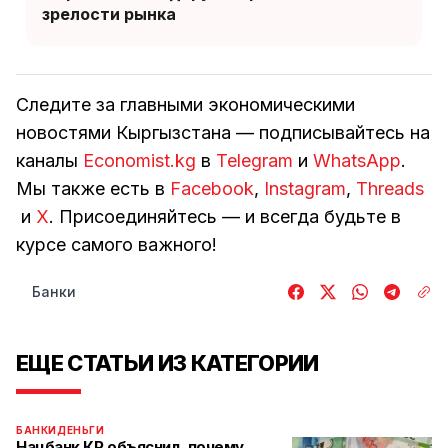
зрелости рынка
Следите за главными экономическими
новостями Кыргызстана — подписывайтесь на
каналы
Economist.kg
в
Telegram
и
WhatsApp
.
Мы также есть в
Facebook
,
Instagram
,
Threads
и
Х
. Присоединяйтесь — и всегда будьте в
курсе самого важного!
Банки
ЕЩЕ СТАТЬИ ИЗ КАТЕГОРИИ
БАНКИ
ДЕНЬГИ
Нацбанк КР объяснил, почему