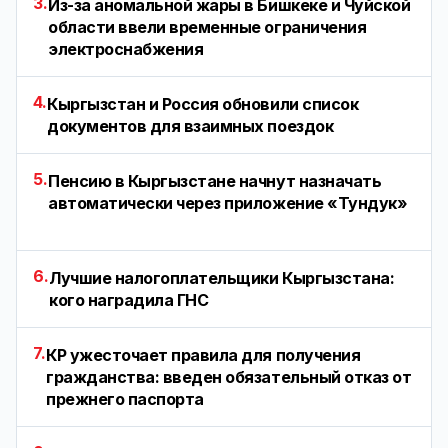
3.
Из-за аномальной жары в Бишкеке и Чуйской
области ввели временные ограничения
электроснабжения
4.
Кыргызстан и Россия обновили список
документов для взаимных поездок
5.
Пенсию в Кыргызстане начнут назначать
автоматически через приложение «Тундук»
6.
Лучшие налогоплательщики Кыргызстана:
кого наградила ГНС
7.
КР ужесточает правила для получения
гражданства: введен обязательный отказ от
прежнего паспорта