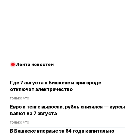
Лента новостей
Где 7 августа в Бишкеке и пригороде
отключат электричество
только что
Евро и тенге выросли, рубль снизился — курсы
валют на 7 августа
только что
В Бишкеке впервые за 64 года капитально