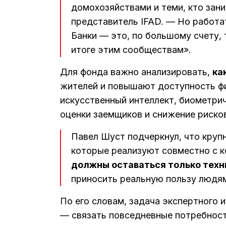
домохозяйствами и теми, кто зан
представитель IFAD. — Но работ
Банки — это, по большому счету, 
итоге этим сообществам».
Для фонда важно анализировать,
ка
жителей и повышают доступность ф
искусственный интеллект, биометри
оценки заемщиков и снижение риско
Павел Шуст подчеркнул, что круп
которые реализуют совместно с 
должны оставаться только тех
приносить реальную пользу людя
По его словам, задача экспертного 
— связать повседневные потребност