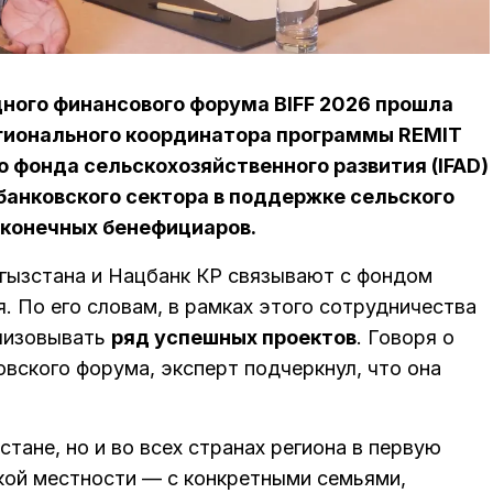
ного финансового форума BIFF 2026 прошла
гионального координатора программы REMIT
о фонда сельскохозяйственного развития (IFAD)
 банковского сектора в поддержке сельского
 конечных бенефициаров.
гызстана и Нацбанк КР связывают с фондом
 По его словам, в рамках этого сотрудничества
лизовывать
ряд успешных проектов
. Говоря о
овского форума, эксперт подчеркнул, что она
тане, но и во всех странах региона в первую
кой местности — с конкретными семьями,