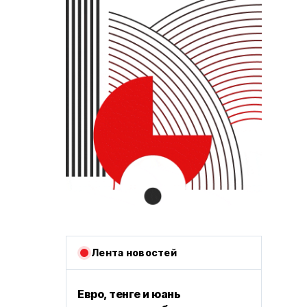
Лента новостей
Евро, тенге и юань