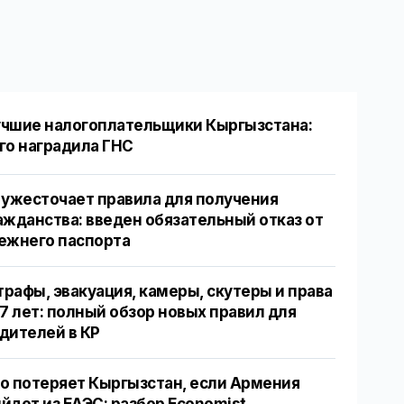
чшие налогоплательщики Кыргызстана:
го наградила ГНС
 ужесточает правила для получения
ажданства: введен обязательный отказ от
ежнего паспорта
рафы, эвакуация, камеры, скутеры и права
17 лет: полный обзор новых правил для
дителей в КР
о потеряет Кыргызстан, если Армения