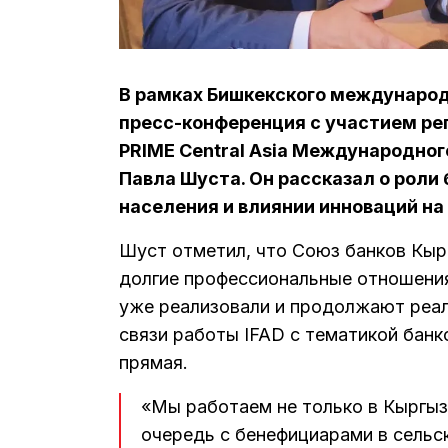
В рамках Бишкекского международ
пресс-конференция с участием ре
PRIME Central Asia Международног
Павла Шуста. Он рассказал о роли
населения и влиянии инноваций на
Шуст отметил, что Союз банков Кыр
долгие профессиональные отношения.
уже реализовали и продолжают реа
связи работы IFAD с тематикой банк
прямая.
«Мы работаем не только в Кыргызс
очередь с бенефициарами в сельс