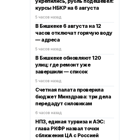
укрепились, рубль подешевел:
курсы НБКР на 6 августа
5 часов назад
В Бишкеке 6 августа на 12
часов отключат горячую воду
— адреса
5 часов назад
В Бишкеке обновляют 120
улиц: где ремонт уже
завершили — список
5 часов назад
Счетная палата проверила
бюджет Минздрава: три дела
передадут силовикам
6 часов назад
НПЗ, единая турвиза и АЭС:
глава РКФР назвал точки
сближения ЦА с Россией