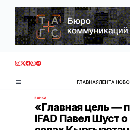
ГЛАВНАЯ
ЛЕНТА НОВ
БАНКИ
«Главная цель — 
IFAD Павел Шуст о
селах Кыргызстан