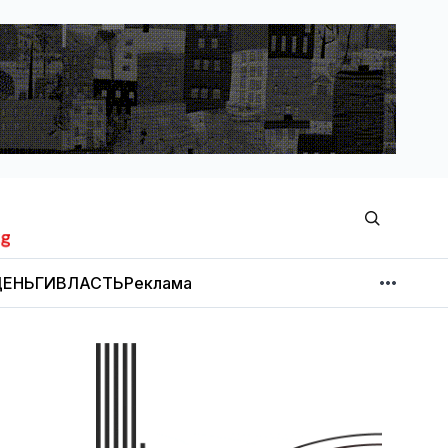
ЕНЬГИ
ВЛАСТЬ
Реклама
МНЕНИЕ
НОВОСТИ КОМПАНИЙ
Об издании