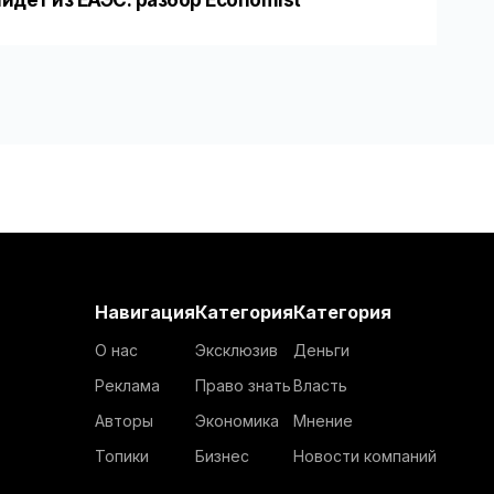
йдет из ЕАЭС: разбор Economist
Навигация
Категория
Категория
О нас
Эксклюзив
Деньги
Реклама
Право знать
Власть
Авторы
Экономика
Мнение
Топики
Бизнес
Новости компаний