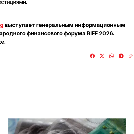
естициями.
kg
выступает генеральным информационным
родного финансового форума BIFF 2026.
е.