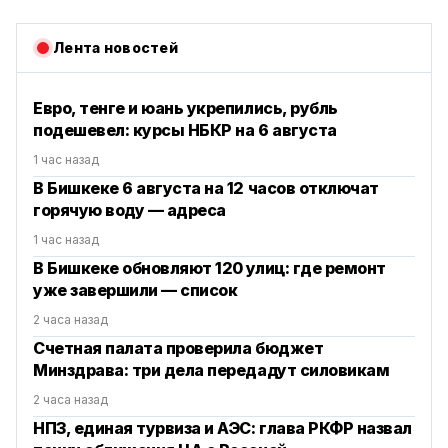
Лента новостей
Евро, тенге и юань укрепились, рубль
подешевел: курсы НБКР на 6 августа
1 час назад
В Бишкеке 6 августа на 12 часов отключат
горячую воду — адреса
1 час назад
В Бишкеке обновляют 120 улиц: где ремонт
уже завершили — список
2 часа назад
Счетная палата проверила бюджет
Минздрава: три дела передадут силовикам
2 часа назад
НПЗ, единая турвиза и АЭС: глава РКФР назвал