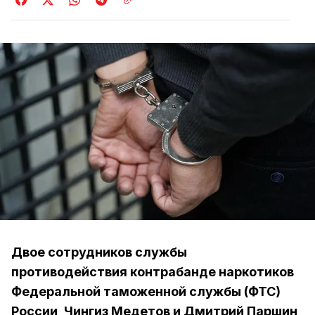
Двое сотрудников службы
противодействия контрабанде наркотиков
Федеральной таможенной службы (ФТС)
России, Чингиз Медетов и Дмитрий Паршин,