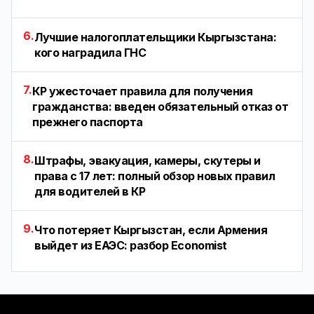
6.
Лучшие налогоплательщики Кыргызстана:
кого наградила ГНС
7.
КР ужесточает правила для получения
гражданства: введен обязательный отказ от
прежнего паспорта
8.
Штрафы, эвакуация, камеры, скутеры и
права с 17 лет: полный обзор новых правил
для водителей в КР
9.
Что потеряет Кыргызстан, если Армения
выйдет из ЕАЭС: разбор Economist