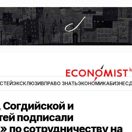
ОСТЕЙ
ЭКСКЛЮЗИВ
ПРАВО ЗНАТЬ
ЭКОНОМИКА
БИЗНЕС
Д
Economist.kg
 Согдийской и
тей подписали
 по сотрудничеству на