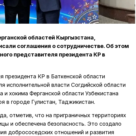
ерганской областей Кыргызстана,
исали соглашения о сотрудничестве. Об этом
ого представителя президента КР в
я президента КР в Баткенской области
я исполнительной власти Согдийской области
 и хокима Ферганской области Узбекистана
я в городе Гулистан, Таджикистан.
да, отметив, что на приграничных территориях
ицы и обеспечена безопасность. Это создало
ния добрососедских отношений и развития