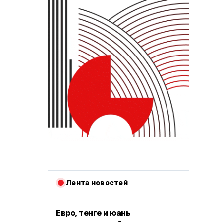
Лента новостей
Евро, тенге и юань