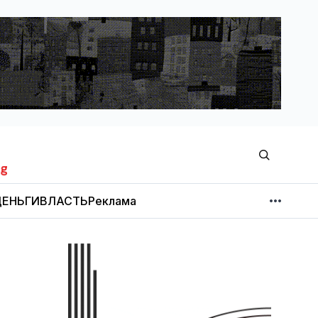
ЕНЬГИ
ВЛАСТЬ
Реклама
МНЕНИЕ
НОВОСТИ КОМПАНИЙ
Об издании