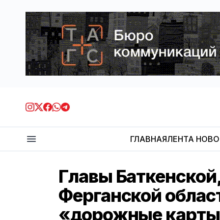
ГЛАВНАЯ
ЛЕНТА НОВ
Главы Баткенской,
Ферганской облас
«дорожные карты»