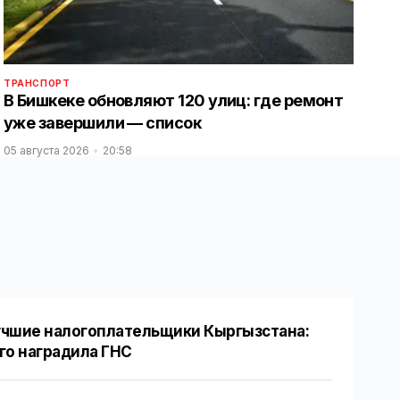
ТРАНСПОРТ
В Бишкеке обновляют 120 улиц: где ремонт
уже завершили — список
05 августа 2026
20:58
чшие налогоплательщики Кыргызстана:
го наградила ГНС