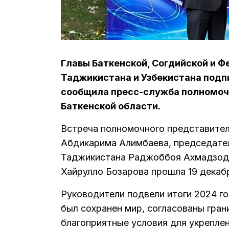
Главы Баткенской, Согдийской и Ф
Таджикистана и Узбекистана подп
сообщила пресс-служба полномочн
Баткенской области.
Встреча полномочного представител
Абдикарима Алимбаева, председател
Таджикистана Раджоббоя Ахмадзода
Хайрулло Бозарова прошла 19 декабр
Руководители подвели итоги 2024 го
был сохранен мир, согласованы гран
благоприятные условия для укрепле