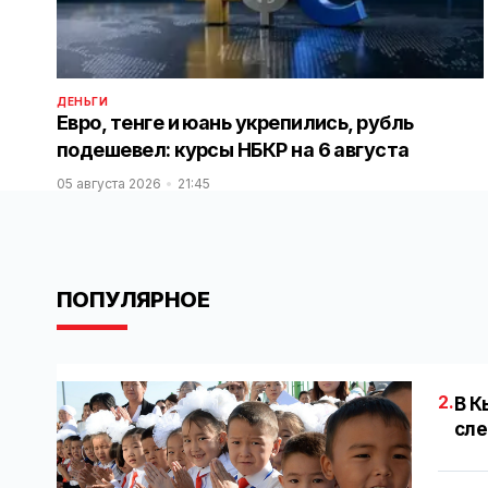
ДЕНЬГИ
Евро, тенге и юань укрепились, рубль
подешевел: курсы НБКР на 6 августа
05 августа 2026
21:45
ПОПУЛЯРНОЕ
2.
В К
сле