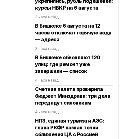
укрепились, рубль подешевел:
курсы НБКР на 6 августа
3 часа назад
В Бишкеке 6 августа на 12
часов отключат горячую воду
— адреса
3 часа назад
В Бишкеке обновляют 120
улиц: где ремонт уже
завершили — список
4 часа назад
Счетная палата проверила
бюджет Минздрава: три дела
передадут силовикам
4 часа назад
НПЗ, единая турвиза и АЭС:
глава РКФР назвал точки
сближения ЦА с Россией