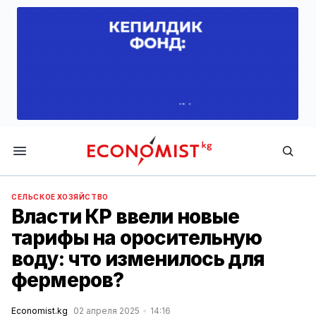
Economist.kg
СЕЛЬСКОЕ ХОЗЯЙСТВО
Власти КР ввели новые
тарифы на оросительную
воду: что изменилось для
фермеров?
Economist.kg
02 апреля 2025
14:16