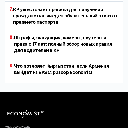
7.
КР ужесточает правила для получения
гражданства: введен обязательный отказ от
прежнего паспорта
8.
Штрафы, эвакуация, камеры, скутеры и
права с 17 лет: полный обзор новых правил
для водителей в КР
9.
Что потеряет Кыргызстан, если Армения
выйдет из ЕАЭС: разбор Economist