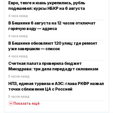
Евро, тенге и юань укрепились, рубль
подешевел: курсы НБКР на 6 августа
4 часа назад
В Бишкеке 6 августа на 12 часов отключат
горячую воду — адреса
4 часа назад
В Бишкеке обновляют 120 улиц: где ремонт
уже завершили — список
4 часа назад
Счетная палата проверила бюджет
Минздрава: три дела передадут силовикам
5 часов назад
НПЗ, единая турвиза и АЭС: глава РКФР назвал
точки сближения ЦА с Россией
5 часов назад
Показать ещё