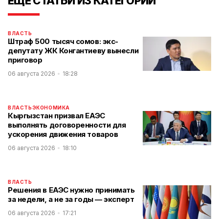
ЕЩЕ СТАТЬИ ИЗ КАТЕГОРИИ
ВЛАСТЬ
Штраф 500 тысяч сомов: экс-
депутату ЖК Конгантиеву вынесли
приговор
06 августа 2026
18:28
ВЛАСТЬ
ЭКОНОМИКА
Кыргызстан призвал ЕАЭС
выполнять договоренности для
ускорения движения товаров
06 августа 2026
18:10
ВЛАСТЬ
Решения в ЕАЭС нужно принимать
за недели, а не за годы — эксперт
06 августа 2026
17:21