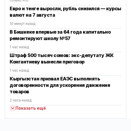
только что
Евро и тенге выросли, рубль снизился — курсы
валют на 7 августа
10 минут назад
В Бишкеке впервые за 64 года капитально
ремонтируют школу №57
1 час назад
Штраф 500 тысяч сомов: экс-депутату ЖК
Конгантиеву вынесли приговор
1 час назад
Кыргызстан призвал ЕАЭС выполнять
договоренности для ускорения движения
товаров
2 часа назад
Показать ещё