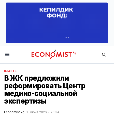
Economist.kg
ВЛАСТЬ
В ЖК предложили
реформировать Центр
медико-социальной
экспертизы
Economist.kg
15 июня 2026
20:34