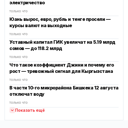
электричество
только что
Юань вырос, евро, рубль и тенге просели —
курсы валют на выходные
только что
Уставный капитал ГИК увеличат на 5.19 млрд
сомов — до 118.2 млрд
только что
Что такое коэффициент Джини и почему его
рост — тревожный сигнал для Кыргызстана
только что
В части 10-го микрорайона Бишкека 12 августа
отключат воду
только что
Показать ещё