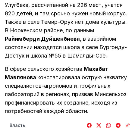
Улугбека, рассчитанной на 226 мест, учатся
820 детей, и там срочно нужен новый корпус.
Также в селе Темир-Орук нет дома культуры.
В Ноокенском районе, по данным
Райимберди Дуйшенбиева
, в аварийном
состоянии находятся школа в селе Бургонду-
Достук и школа №55 в Шамалды-Сае.
В сфере сельского хозяйства
Махабат
Мавлянова
констатировала острую нехватку
специалистов-агрономов и профильных
лабораторий в регионах, призвав Минсельхоз
профинансировать их создание, исходя из
потребностей каждой области.
Власть