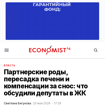
Economist.kg
ВЛАСТЬ
Партнерские роды,
пересадка печени и
компенсации за снос: что
обсудили депутаты в ЖК
Светлана Бегунова
20 мая 2026
17:29