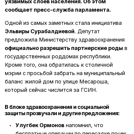
уязвимых слоев населения. Об этом
сообщает пресс-служба парламента.
Одной из самых заметных стала инициатива
Эльвиры Сурабалдиевой
. Депутат
предложила Министерству здравоохранения
официально разрешить партнерские роды
в
государственных роддомах республики.
Кроме того, она обратилась к столичной
мэрии с просьбой забрать на муниципальный
баланс жилой дом по улице Месароша,
который сейчас числится за ГСИН.
В блоке здравоохранения и социальной
защиты прозвучали и другие предложения:
Улугбек Ормонов
напомнил, что
бесплатные операции по пересадке почек