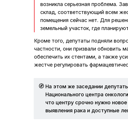
возникла серьезная проблема. За
склад, соответствующий всем жес
помещения сейчас нет. Для решен
земельный участок, где планирую
Кроме того, депутаты подняли воп
частности, они призвали обновить м
обеспечить их стентами, а также ус
жестче регулировать фармацевтичес
🧭
На этом же заседании депутаты
Национального центра онкологи
что центру срочно нужно новое
выявления рака и доступные ле