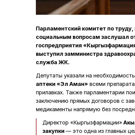
Парламентский комитет по труду,
социальным вопросам заслушал о
госпредприятия «Кыргызфармация
выступил замминистра здравоохра
служба ЖК.
Депутаты указали на необходимост
аптеки «Эл Аман»
всеми препарата
прилавках. Также парламентарии пои
заключению прямых договоров с зав
медикаменты напрямую без посредн
Директор «Кыргызфармации»
Акы
закупки
— это одна из главных це