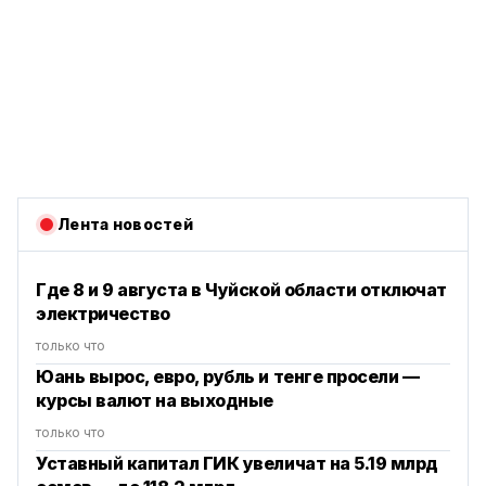
Лента новостей
Где 8 и 9 августа в Чуйской области отключат
электричество
только что
Юань вырос, евро, рубль и тенге просели —
курсы валют на выходные
только что
Уставный капитал ГИК увеличат на 5.19 млрд