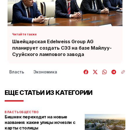
Швейцарская Edelweiss Group AG
планирует создать СЭЗ на базе Майлуу-
Сууйского лампового завода
Власть
Экономика
ЕЩЕ СТАТЬИ ИЗ КАТЕГОРИИ
ВЛАСТЬ
ОБЩЕСТВО
Бишкек переходит на новые
названия: какие улицы исчезли с
карты столицы