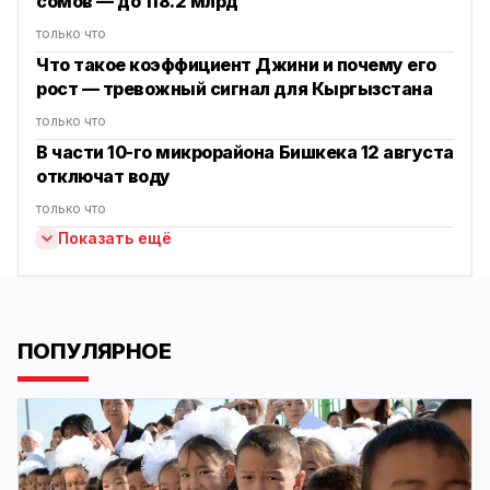
сомов — до 118.2 млрд
только что
Что такое коэффициент Джини и почему его
рост — тревожный сигнал для Кыргызстана
только что
В части 10-го микрорайона Бишкека 12 августа
отключат воду
только что
Показать ещё
ПОПУЛЯРНОЕ