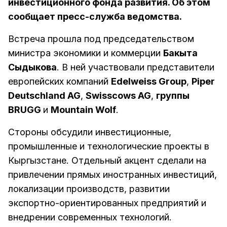
инвестиционного фонда развития. Об этом
сообщает пресс-служба ведомства.
Встреча прошла под председательством
министра экономики и коммерции
Бакыта
Сыдыкова
. В ней участвовали представители
европейских компаний
Edelweiss Group
,
Piper
Deutschland AG
,
Swisscows AG
,
группы
BRUGG
и
Mountain Wolf
.
Стороны обсудили инвестиционные,
промышленные и технологические проекты в
Кыргызстане. Отдельный акцент сделали на
привлечении прямых иностранных инвестиций,
локализации производств, развитии
экспортно-ориентированных предприятий и
внедрении современных технологий.