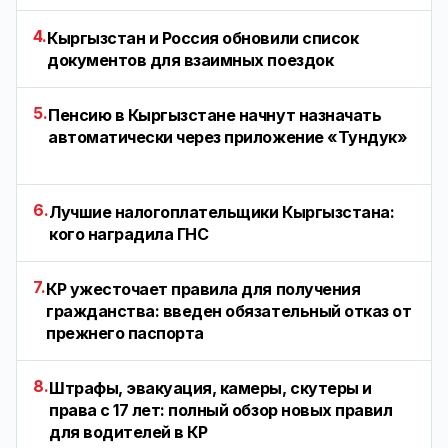
4.
Кыргызстан и Россия обновили список
документов для взаимных поездок
5.
Пенсию в Кыргызстане начнут назначать
автоматически через приложение «Тундук»
6.
Лучшие налогоплательщики Кыргызстана:
кого наградила ГНС
7.
КР ужесточает правила для получения
гражданства: введен обязательный отказ от
прежнего паспорта
8.
Штрафы, эвакуация, камеры, скутеры и
права с 17 лет: полный обзор новых правил
для водителей в КР