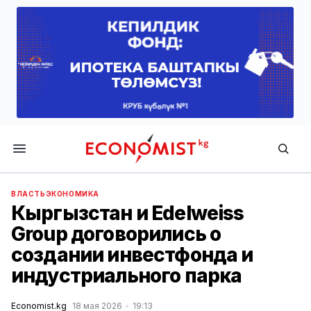
Economist.kg
ВЛАСТЬ
ЭКОНОМИКА
Кыргызстан и Edelweiss
Group договорились о
создании инвестфонда и
индустриального парка
Economist.kg
18 мая 2026
19:13