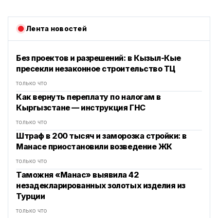
Лента новостей
Без проектов и разрешений: в Кызыл-Кые
пресекли незаконное строительство ТЦ
только что
Как вернуть переплату по налогам в
Кыргызстане — инструкция ГНС
только что
Штраф в 200 тысяч и заморозка стройки: в
Манасе приостановили возведение ЖК
только что
Таможня «Манас» выявила 42
незадекларированных золотых изделия из
Турции
только что