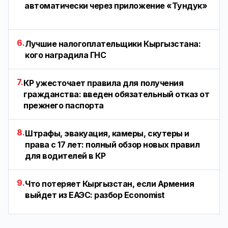
автоматически через приложение «Тундук»
6.
Лучшие налогоплательщики Кыргызстана:
кого наградила ГНС
7.
КР ужесточает правила для получения
гражданства: введен обязательный отказ от
прежнего паспорта
8.
Штрафы, эвакуация, камеры, скутеры и
права с 17 лет: полный обзор новых правил
для водителей в КР
9.
Что потеряет Кыргызстан, если Армения
выйдет из ЕАЭС: разбор Economist