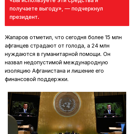
«Вы используете эти средства и
получаете выгоду», — подчеркнул
президент.
Жапаров отметил, что сегодня более 15 млн
афганцев страдают от голода, а 24 млн
нуждаются в гуманитарной помощи. Он
назвал недопустимой международную
изоляцию Афганистана и лишение его
финансовой поддержки.