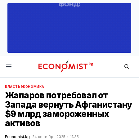
Economist.kg
ВЛАСТЬ
ЭКОНОМИКА
Жапаров потребовал от
Запада вернуть Афганистану
$9 млрд замороженных
активов
Economist.kg
24 сентября 2025
11:35