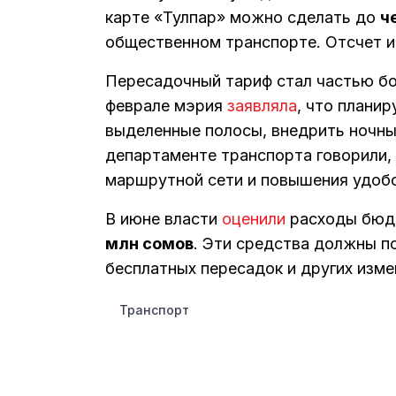
карте «Тулпар» можно сделать до
ч
общественном транспорте. Отсчет и
Пересадочный тариф стал частью б
феврале мэрия
заявляла
, что плани
выделенные полосы, внедрить ночные
департаменте транспорта говорили,
маршрутной сети и повышения удобс
В июне власти
оценили
расходы бюдж
млн сомов
. Эти средства должны п
бесплатных пересадок и других изме
Транспорт