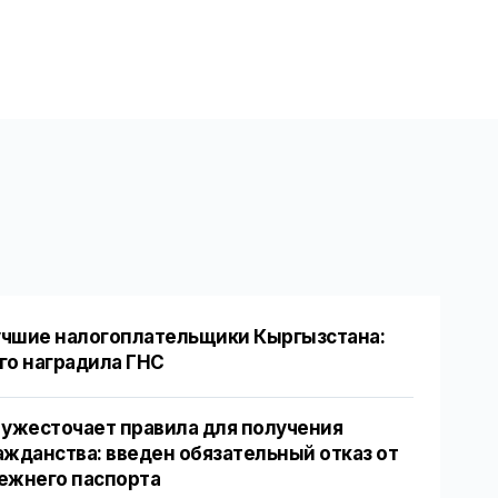
чшие налогоплательщики Кыргызстана:
го наградила ГНС
 ужесточает правила для получения
ажданства: введен обязательный отказ от
ежнего паспорта