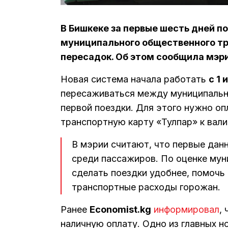
В Бишкеке за первые шесть дней п
муниципального общественного тр
пересадок. Об этом сообщила мэр
Новая система начала работать
с 1 
пересаживаться между муниципаль
первой поездки. Для этого нужно оп
транспортную карту «Тулпар» к вал
В мэрии считают, что первые дан
среди пассажиров. По оценке мун
сделать поездки удобнее, помочь
транспортные расходы горожан.
Ранее
Economist.kg
информировал
,
наличную оплату. Одно из главных 