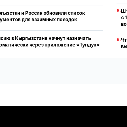
8.
Шт
гызстан и Россия обновили список
с 
ументов для взаимных поездок
во
сию в Кыргызстане начнут назначать
9.
Чт
оматически через приложение «Тундук»
вы