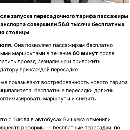
осле запуска пересадочного тарифа пассажиры
анспорта совершили 56.8 тысячи бесплатных
ия столицы.
июля
. Она позволяет пассажирам бесплатно
ными маршрутами в течение
60 минут
после
латить проезд безналично и приложить
идатору при каждой пересадке.
ные показывают востребованность нового тарифа
иципалитета, бесплатные пересадки должны
 оптимизировать маршруты и снизить
 что с 1 июля в автобусах Бишкека отменили
новшеств реформы — бесплатные пересадки: по