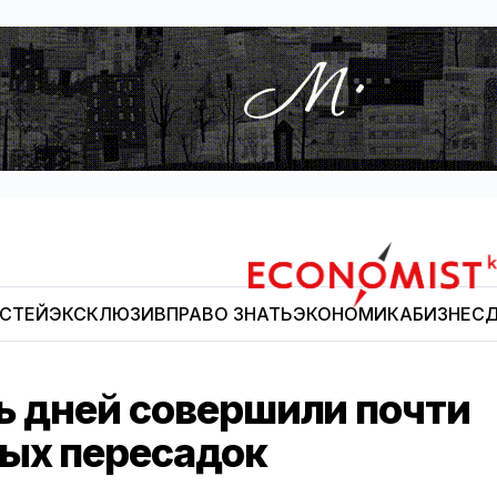
ОСТЕЙ
ЭКСКЛЮЗИВ
ПРАВО ЗНАТЬ
ЭКОНОМИКА
БИЗНЕС
Д
Economist.kg
ь дней совершили почти
ных пересадок