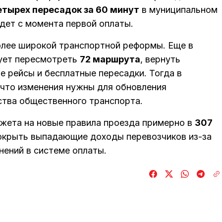
етырех пересадок за 60 минут
в муниципальном
дет с момента первой оплаты.
олее широкой транспортной реформы. Еще в
рует пересмотреть
72 маршрута
, вернуть
 рейсы и бесплатные пересадки. Тогда в
 что изменения нужны для обновления
тва общественного транспорта.
ета на новые правила проезда примерно в
307
окрыть выпадающие доходы перевозчиков из-за
нений в системе оплаты.