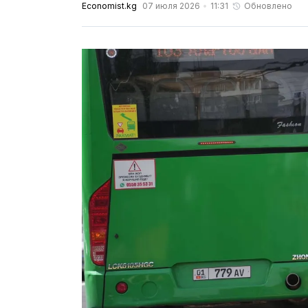
Economist.kg
07 июля 2026
11:31
Обновлено