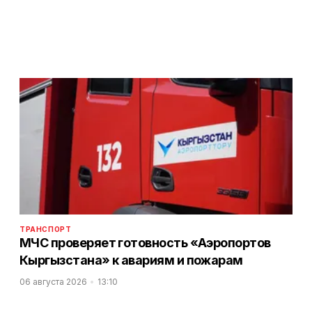
ТРАНСПОРТ
МЧС проверяет готовность «Аэропортов
Кыргызстана» к авариям и пожарам
06 августа 2026
13:10