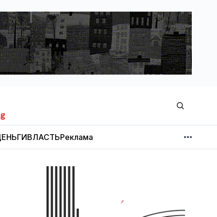
ЕНЬГИ
ВЛАСТЬ
Реклама
МНЕНИЕ
НОВОСТИ КОМПАНИЙ
Об издании