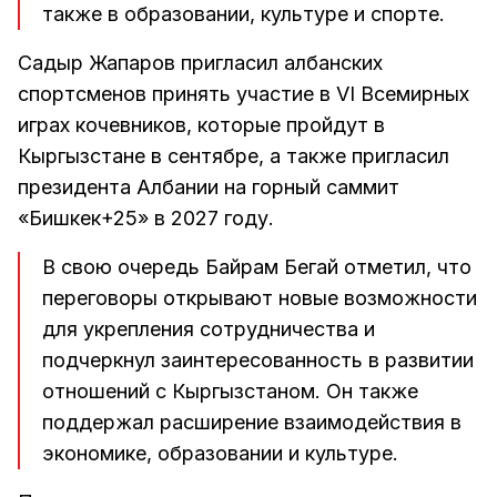
также в образовании, культуре и спорте.
Садыр Жапаров пригласил албанских
спортсменов принять участие в VI Всемирных
играх кочевников, которые пройдут в
Кыргызстане в сентябре, а также пригласил
президента Албании на горный саммит
«Бишкек+25» в 2027 году.
В свою очередь Байрам Бегай отметил, что
переговоры открывают новые возможности
для укрепления сотрудничества и
подчеркнул заинтересованность в развитии
отношений с Кыргызстаном. Он также
поддержал расширение взаимодействия в
экономике, образовании и культуре.