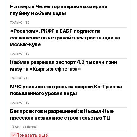
На озерах Челектор впервые измерили
глубину и объем воды
только что
«Росатом», РКФР и ЕАБР подписали
соглашение по ветряной электростанции на
Иссык-Куле
только что
Кабмин разрешил экспорт 4.2 тысячи тонн
мазута «Кыргызнефтегаза»
только что
МЧС усилило контроль за озером Көл-Төр из-за
повышенного уровня воды
только что
Без проектов и разрешений: в Кызыл-Кые
пресекли незаконное строительство ТЦ
13 часов назад
Показать ещё