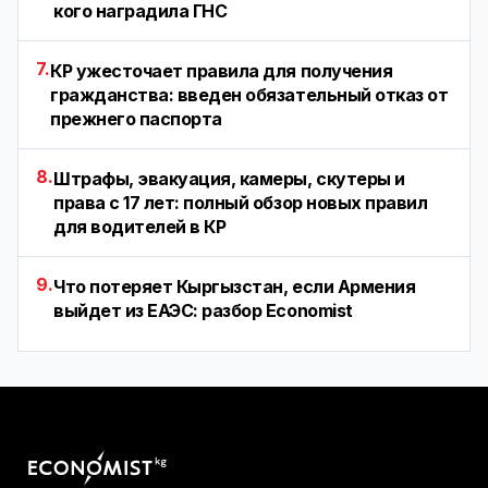
кого наградила ГНС
7.
КР ужесточает правила для получения
гражданства: введен обязательный отказ от
прежнего паспорта
8.
Штрафы, эвакуация, камеры, скутеры и
права с 17 лет: полный обзор новых правил
для водителей в КР
9.
Что потеряет Кыргызстан, если Армения
выйдет из ЕАЭС: разбор Economist