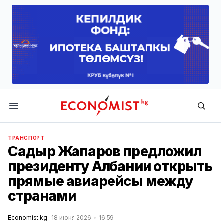
Economist.kg
ТРАНСПОРТ
Садыр Жапаров предложил
президенту Албании открыть
прямые авиарейсы между
странами
Economist.kg
18 июня 2026
16:59