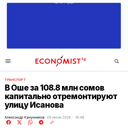
Economist.kg
ТРАНСПОРТ
В Оше за 108.8 млн сомов
капитально отремонтируют
улицу Исанова
Александр Канунников
09 июня 2026
19:48