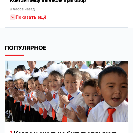
Конгантиеву вынесли приговор
8 часов назад
Показать ещё
ПОПУЛЯРНОЕ
1.