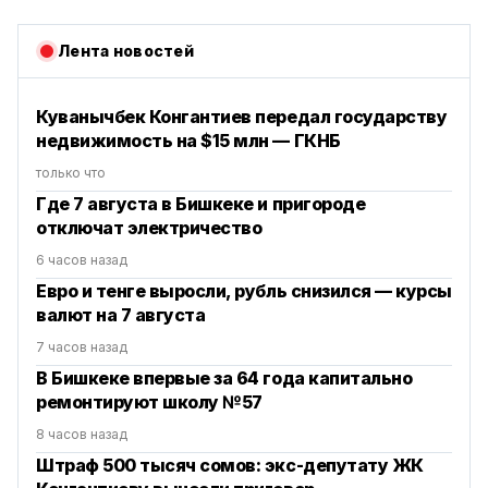
Лента новостей
Куванычбек Конгантиев передал государству
недвижимость на $15 млн — ГКНБ
только что
Где 7 августа в Бишкеке и пригороде
отключат электричество
6 часов назад
Евро и тенге выросли, рубль снизился — курсы
валют на 7 августа
7 часов назад
В Бишкеке впервые за 64 года капитально
ремонтируют школу №57
8 часов назад
Штраф 500 тысяч сомов: экс-депутату ЖК