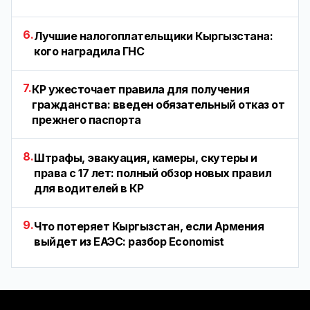
6.
Лучшие налогоплательщики Кыргызстана:
кого наградила ГНС
7.
КР ужесточает правила для получения
гражданства: введен обязательный отказ от
прежнего паспорта
8.
Штрафы, эвакуация, камеры, скутеры и
права с 17 лет: полный обзор новых правил
для водителей в КР
9.
Что потеряет Кыргызстан, если Армения
выйдет из ЕАЭС: разбор Economist