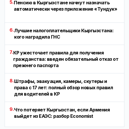
5.
Пенсию в Кыргызстане начнут назначать
автоматически через приложение «Тундук»
6.
Лучшие налогоплательщики Кыргызстана:
кого наградила ГНС
7.
КР ужесточает правила для получения
гражданства: введен обязательный отказ от
прежнего паспорта
8.
Штрафы, эвакуация, камеры, скутеры и
права с 17 лет: полный обзор новых правил
для водителей в КР
9.
Что потеряет Кыргызстан, если Армения
выйдет из ЕАЭС: разбор Economist