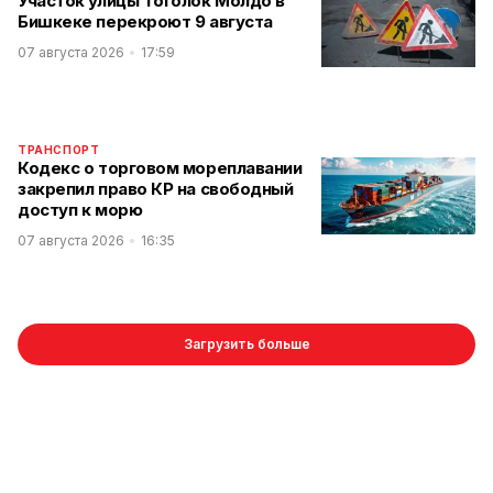
Участок улицы Тоголок Молдо в
Бишкеке перекроют 9 августа
07 августа 2026
17:59
ТРАНСПОРТ
Кодекс о торговом мореплавании
закрепил право КР на свободный
доступ к морю
07 августа 2026
16:35
Загрузить больше