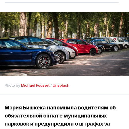
Photo by 
Michael Fousert
 / 
Unsplash
Мэрия Бишкека напомнила водителям об
обязательной оплате муниципальных
парковок и предупредила о штрафах за