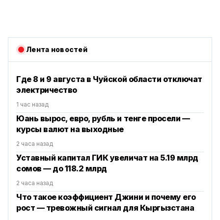
Лента новостей
Где 8 и 9 августа в Чуйской области отключат
электричество
1 час назад
Юань вырос, евро, рубль и тенге просели —
курсы валют на выходные
2 часа назад
Уставный капитал ГИК увеличат на 5.19 млрд
сомов — до 118.2 млрд
2 часа назад
Что такое коэффициент Джини и почему его
рост — тревожный сигнал для Кыргызстана