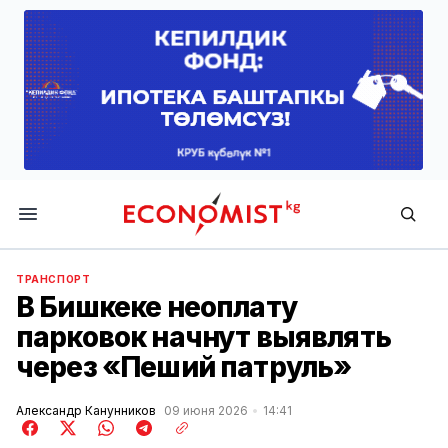
Economist.kg
ТРАНСПОРТ
В Бишкеке неоплату
парковок начнут выявлять
через «Пеший патруль»
Александр Канунников
09 июня 2026
14:41