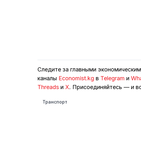
Следите за главными экономически
каналы
Economist.kg
в
Telegram
и
Wh
Threads
и
Х
. Присоединяйтесь — и вс
Транспорт