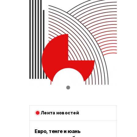
Лента новостей
Евро, тенге и юань