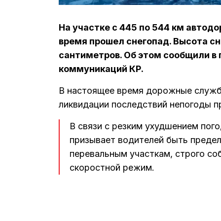
На участке с 445 по 544 км автод
время прошел снегопад. Высота сн
сантиметров. Об этом сообщили в
коммуникаций КР.
В настоящее время дорожные службы
ликвидации последствий непогоды п
В связи с резким ухудшением пог
призывает водителей быть преде
перевальным участкам, строго с
скоростной режим.