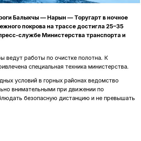
ороги Балыкчы — Нарын — Торугарт в ночное
ежного покрова на трассе достигла 25–35
 пресс-службе Министерства транспорта и
 ведут работы по очистке полотна. К
ривлечена специальная техника министерства.
одных условий в горных районах ведомство
льно внимательными при движении по
облюдать безопасную дистанцию и не превышать