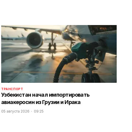
ТРАНСПОРТ
Узбекистан начал импортировать
авиакеросин из Грузии и Ирака
05 августа 2026
09:25