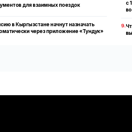
с 
ументов для взаимных поездок
во
сию в Кыргызстане начнут назначать
9.
Чт
оматически через приложение «Тундук»
вы