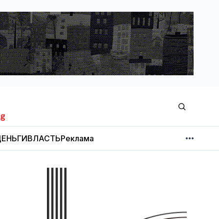
ЕНЬГИ
ВЛАСТЬ
Реклама
МНЕНИЕ
НОВОСТИ КОМПАНИЙ
Об издании