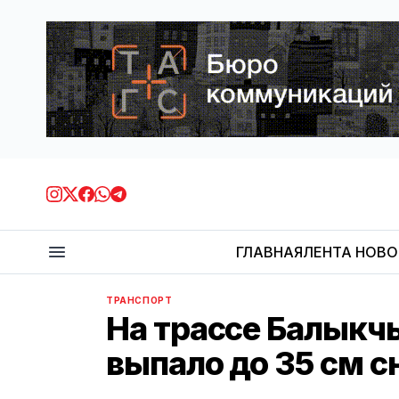
ГЛАВНАЯ
ЛЕНТА НОВ
ТРАНСПОРТ
На трассе Балыкч
выпало до 35 см с