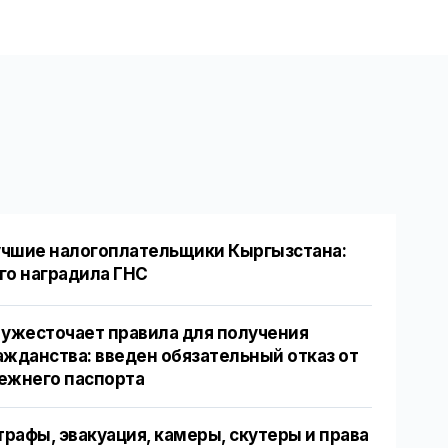
чшие налогоплательщики Кыргызстана:
го наградила ГНС
 ужесточает правила для получения
ажданства: введен обязательный отказ от
ежнего паспорта
рафы, эвакуация, камеры, скутеры и права