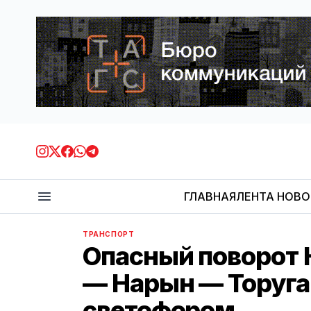
ГЛАВНАЯ
ЛЕНТА НОВ
ТРАНСПОРТ
Опасный поворот 
— Нарын — Торуга
светофором