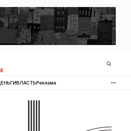
ЕНЬГИ
ВЛАСТЬ
Реклама
МНЕНИЕ
НОВОСТИ КОМПАНИЙ
Об издании