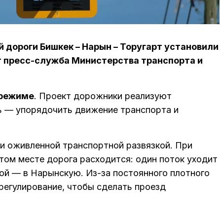
 дороги Бишкек – Нарын – Торугарт установили
т пресс-служба Министерства транспорта и
 режиме
. Проект дорожники реализуют
ь — упорядочить движение транспорта и
и оживленной транспортной развязкой. При
том месте дорога расходится: один поток уходит
гой — в Нарынскую. Из-за постоянного плотного
регулирование, чтобы сделать проезд