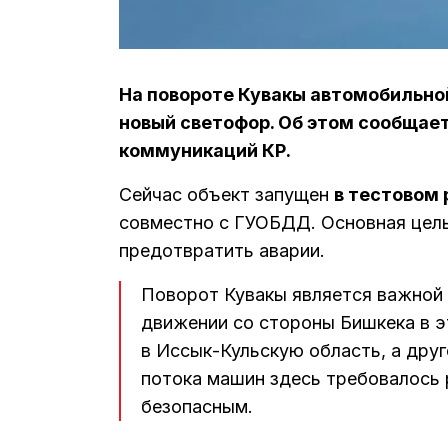
На повороте Кувакы автомобильной
новый светофор. Об этом сообщае
коммуникаций КР.
Сейчас объект запущен
в тестовом
совместно с ГУОБДД. Основная цел
предотвратить аварии.
Поворот Кувакы является важной 
движении со стороны Бишкека в э
в Иссык-Кульскую область, а дру
потока машин здесь требовалось 
безопасным.