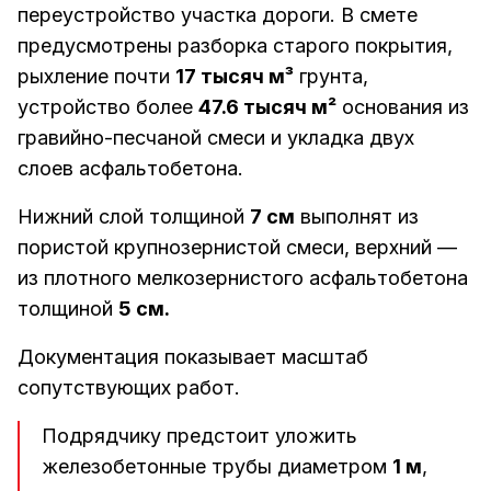
переустройство участка дороги. В смете
предусмотрены разборка старого покрытия,
рыхление почти
17 тысяч м³
грунта,
устройство более
47.6 тысяч м²
основания из
гравийно-песчаной смеси и укладка двух
слоев асфальтобетона.
Нижний слой толщиной
7 см
выполнят из
пористой крупнозернистой смеси, верхний —
из плотного мелкозернистого асфальтобетона
толщиной
5 см.
Документация показывает масштаб
сопутствующих работ.
Подрядчику предстоит уложить
железобетонные трубы диаметром
1 м
,