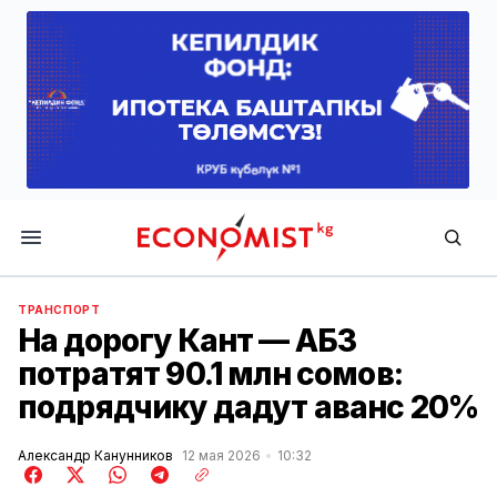
Economist.kg
ТРАНСПОРТ
На дорогу Кант — АБЗ
потратят 90.1 млн сомов:
подрядчику дадут аванс 20%
Александр Канунников
12 мая 2026
10:32