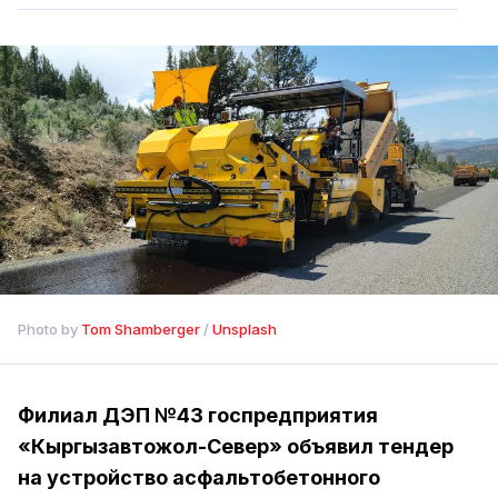
Photo by 
Tom Shamberger
 / 
Unsplash
Филиал ДЭП №43 госпредприятия
«Кыргызавтожол-Север» объявил тендер
на устройство асфальтобетонного