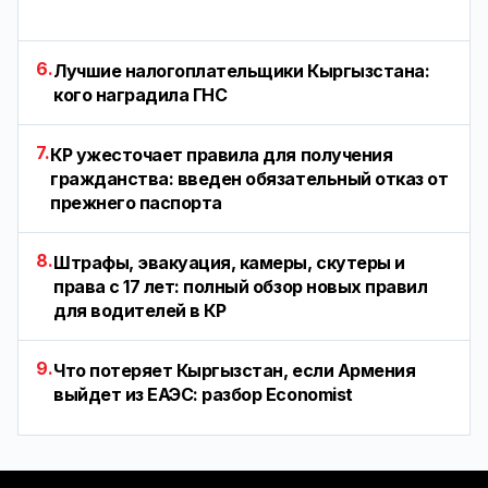
6.
Лучшие налогоплательщики Кыргызстана:
кого наградила ГНС
7.
КР ужесточает правила для получения
гражданства: введен обязательный отказ от
прежнего паспорта
8.
Штрафы, эвакуация, камеры, скутеры и
права с 17 лет: полный обзор новых правил
для водителей в КР
9.
Что потеряет Кыргызстан, если Армения
выйдет из ЕАЭС: разбор Economist