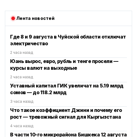
Лента новостей
Где 8 и 9 августа в Чуйской области отключат
электричество
2 часа назад
Юань вырос, евро, рубль и тенге просели —
курсы валют на выходные
2 часа назад
Уставный капитал ГИК увеличат на 5.19 млрд
сомов — до 118.2 млрд
3 часа назад
Что такое коэффициент Джини и почему его
рост — тревожный сигнал для Кыргызстана
4 часа назад
В части 10-го микрорайона Бишкека 12 августа