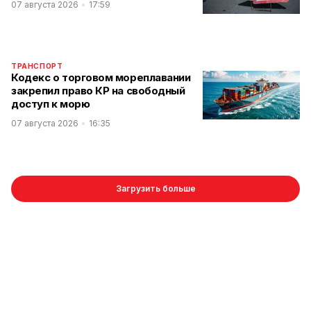
07 августа 2026
17:59
ТРАНСПОРТ
Кодекс о торговом мореплавании
закрепил право КР на свободный
доступ к морю
07 августа 2026
16:35
Загрузить больше