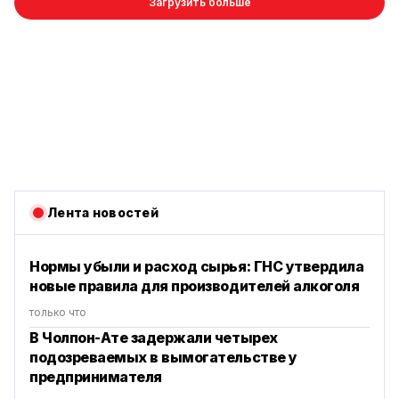
Загрузить больше
Лента новостей
Нормы убыли и расход сырья: ГНС утвердила
новые правила для производителей алкоголя
только что
В Чолпон-Ате задержали четырех
подозреваемых в вымогательстве у
предпринимателя