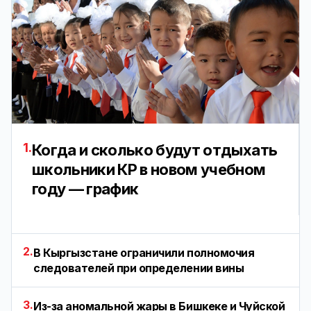
1.
Когда и сколько будут отдыхать
школьники КР в новом учебном
году — график
2.
В Кыргызстане ограничили полномочия
следователей при определении вины
3.
Из-за аномальной жары в Бишкеке и Чуйской