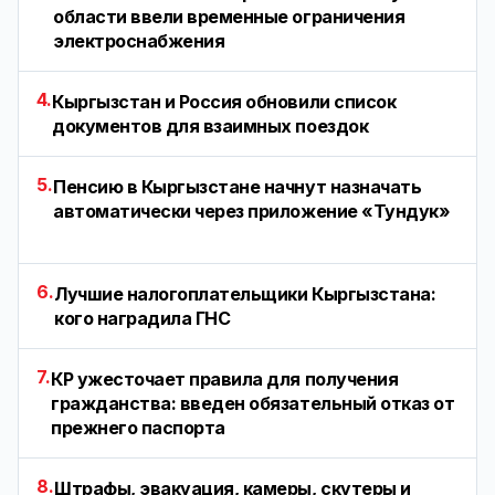
области ввели временные ограничения
электроснабжения
4.
Кыргызстан и Россия обновили список
документов для взаимных поездок
5.
Пенсию в Кыргызстане начнут назначать
автоматически через приложение «Тундук»
6.
Лучшие налогоплательщики Кыргызстана:
кого наградила ГНС
7.
КР ужесточает правила для получения
гражданства: введен обязательный отказ от
прежнего паспорта
8.
Штрафы, эвакуация, камеры, скутеры и