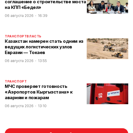
соглашение о строительстве моста
на КПП «Бедел»
06 августа 2026
16:39
ТРАНСПОРТ
ВЛАСТЬ
Казахстан намерен стать одним из
ведущих логистических узлов
Евразии — Токаев
06 августа 2026
13:55
ТРАНСПОРТ
МЧС проверяет готовность
«Аэропортов Кыргызстана» к
авариям и пожарам
06 августа 2026
13:10