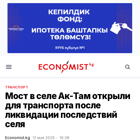
Economist.kg
ТРАНСПОРТ
Мост в селе Ак-Там открыли
для транспорта после
ликвидации последствий
селя
Economist.kg
12 мая 2026
16:38