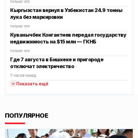
только что
Кыргызстан вернул в Узбекистан 24.9 тонны
лука без маркировки
только что
Куванычбек Конгантиев передал государству
недвижимость на $15 млн — ГКНБ
только что
Где 7 августа в Бишкеке и пригороде
отключат электричество
7 часов назад
Показать ещё
ПОПУЛЯРНОЕ