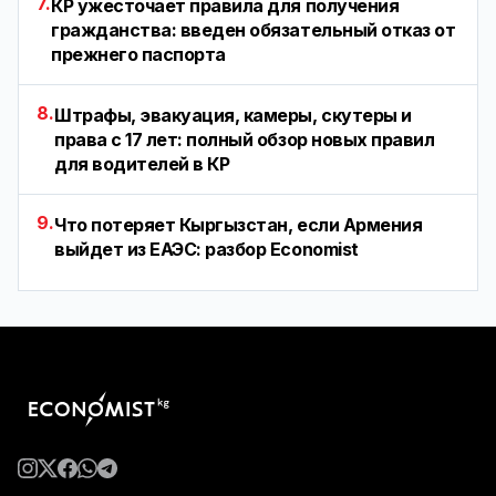
7.
КР ужесточает правила для получения
гражданства: введен обязательный отказ от
прежнего паспорта
8.
Штрафы, эвакуация, камеры, скутеры и
права с 17 лет: полный обзор новых правил
для водителей в КР
9.
Что потеряет Кыргызстан, если Армения
выйдет из ЕАЭС: разбор Economist