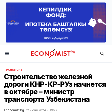
Economist.kg
ТРАНСПОРТ
Строительство железной
дороги КНР-КР-РУз начнется
в октябре – министр
транспорта Узбекистана
Economist.kg
12 июня 2024
19:22