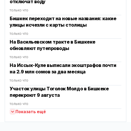
отключат воду
только что
Бишкек переходит на новые названия: какие
улицы исчезли с карты столицы
только что
На Васильевском тракте в Бишкеке
обновляют путепроводы
только что
На Иссык-Куле выписали экоштрафов почти
на 2.9 млн сомов за два месяца
только что
Участок улицы Тоголок Молдо в Бишкеке
перекроют 9 августа
только что
Показать ещё