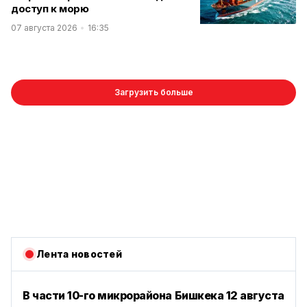
доступ к морю
07 августа 2026
16:35
Загрузить больше
Лента новостей
В части 10-го микрорайона Бишкека 12 августа