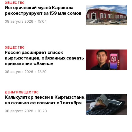
ОБЩЕСТВО
Исторический музей Каракола
реконструируют за 159 млн сомов
08 августа 2026
15:04
ОБЩЕСТВО
Россия расширяет список
кыргызстанцев, обязанных скачать
приложение «Амина»
08 августа 2026
12:20
ДЕНЬГИ
ОБЩЕСТВО
Калькулятор пенсии в Кыргызстане:
на сколько ее повысят с 1 октября
08 августа 2026
10:23