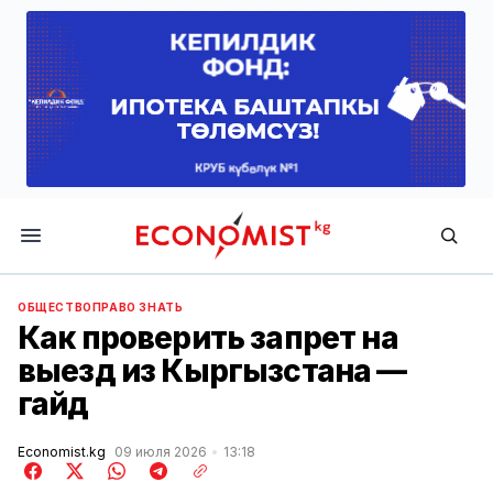
Economist.kg
ОБЩЕСТВО
ПРАВО ЗНАТЬ
Как проверить запрет на
выезд из Кыргызстана —
гайд
Economist.kg
09 июля 2026
13:18