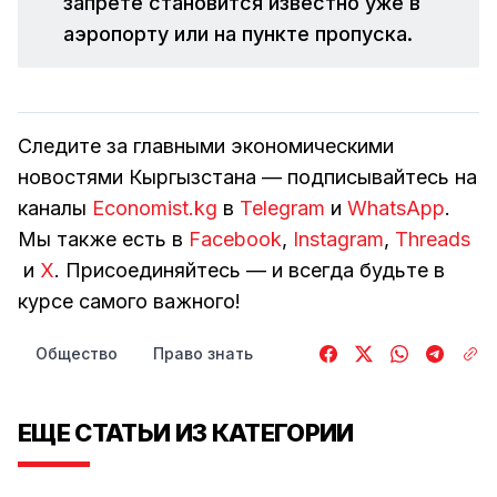
запрете становится известно уже в
аэропорту или на пункте пропуска.
Следите за главными экономическими
новостями Кыргызстана — подписывайтесь на
каналы
Economist.kg
в
Telegram
и
WhatsApp
.
Мы также есть в
Facebook
,
Instagram
,
Threads
и
Х
. Присоединяйтесь — и всегда будьте в
курсе самого важного!
Общество
Право знать
ЕЩЕ СТАТЬИ ИЗ КАТЕГОРИИ