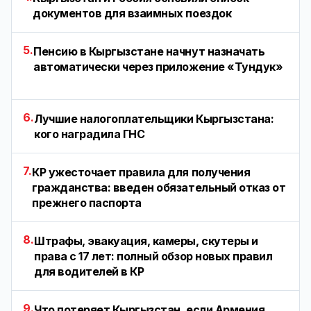
документов для взаимных поездок
5.
Пенсию в Кыргызстане начнут назначать
автоматически через приложение «Тундук»
6.
Лучшие налогоплательщики Кыргызстана:
кого наградила ГНС
7.
КР ужесточает правила для получения
гражданства: введен обязательный отказ от
прежнего паспорта
8.
Штрафы, эвакуация, камеры, скутеры и
права с 17 лет: полный обзор новых правил
для водителей в КР
9.
Что потеряет Кыргызстан, если Армения