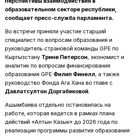
перспективы взаимодействия в
образовательном секторе республики,
сообщает пресс-служба парламента.
Во встрече приняли участие старший
специалист по вопросам образования и
руководитель страновой команды GPE по
Кыргызстану
Трине Петерсон
, экономист и
аналитик по вопросам финансирования
образования GPE
Филип Финелл
, а также
руководство Фонда Ага Хана во главе с
Давлатсултон Доргабековой
.
Ашымбаева отдельно остановилась на
работе, которая ведется в рамках плана
действий «Алтын Казык» до 2026 года по
реализации программы развития образования