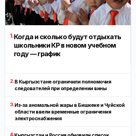
1.
Когда и сколько будут отдыхать
школьники КР в новом учебном
году — график
2.
В Кыргызстане ограничили полномочия
следователей при определении вины
3.
Из-за аномальной жары в Бишкеке и Чуйской
области ввели временные ограничения
электроснабжения
4.
Кыргызстан и Россия обновили список