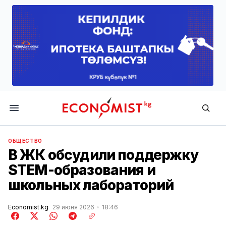
Economist.kg
ОБЩЕСТВО
В ЖК обсудили поддержку
STEM-образования и
школьных лабораторий
Economist.kg
29 июня 2026
18:46