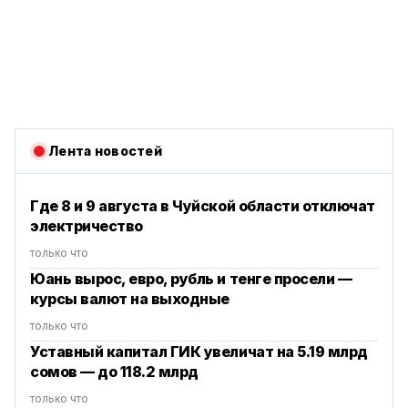
Лента новостей
Где 8 и 9 августа в Чуйской области отключат
электричество
только что
Юань вырос, евро, рубль и тенге просели —
курсы валют на выходные
только что
Уставный капитал ГИК увеличат на 5.19 млрд
сомов — до 118.2 млрд
только что