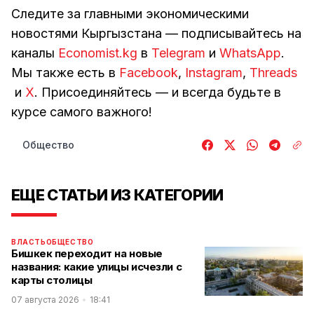
Следите за главными экономическими
новостями Кыргызстана — подписывайтесь на
каналы
Economist.kg
в
Telegram
и
WhatsApp
.
Мы также есть в
Facebook
,
Instagram
,
Threads
и
Х
. Присоединяйтесь — и всегда будьте в
курсе самого важного!
Общество
ЕЩЕ СТАТЬИ ИЗ КАТЕГОРИИ
ВЛАСТЬ
ОБЩЕСТВО
Бишкек переходит на новые
названия: какие улицы исчезли с
карты столицы
07 августа 2026
18:41