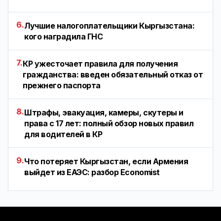
6.
Лучшие налогоплательщики Кыргызстана:
кого наградила ГНС
7.
КР ужесточает правила для получения
гражданства: введен обязательный отказ от
прежнего паспорта
8.
Штрафы, эвакуация, камеры, скутеры и
права с 17 лет: полный обзор новых правил
для водителей в КР
9.
Что потеряет Кыргызстан, если Армения
выйдет из ЕАЭС: разбор Economist