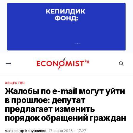
Economist.kg
ОБЩЕСТВО
Жалобы по e-mail могут уйти
в прошлое: депутат
предлагает изменить
порядок обращений граждан
Александр Канунников
17 июня 2026
17:27