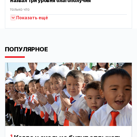
назвал три уровня благополучия
только что
Показать ещё
ПОПУЛЯРНОЕ
1.