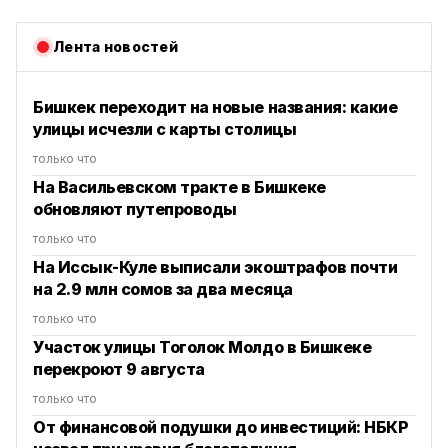
Лента новостей
Бишкек переходит на новые названия: какие
улицы исчезли с карты столицы
только что
На Васильевском тракте в Бишкеке
обновляют путепроводы
только что
На Иссык-Куле выписали экоштрафов почти
на 2.9 млн сомов за два месяца
только что
Участок улицы Тоголок Молдо в Бишкеке
перекроют 9 августа
только что
От финансовой подушки до инвестиций: НБКР