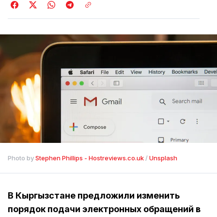
Photo by 
Stephen Phillips - Hostreviews.co.uk
 / 
Unsplash
В Кыргызстане предложили изменить
порядок подачи электронных обращений в