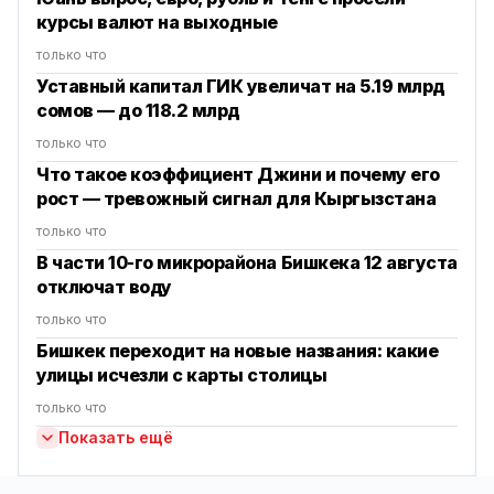
курсы валют на выходные
только что
Уставный капитал ГИК увеличат на 5.19 млрд
сомов — до 118.2 млрд
только что
Что такое коэффициент Джини и почему его
рост — тревожный сигнал для Кыргызстана
только что
В части 10-го микрорайона Бишкека 12 августа
отключат воду
только что
Бишкек переходит на новые названия: какие
улицы исчезли с карты столицы
только что
Показать ещё