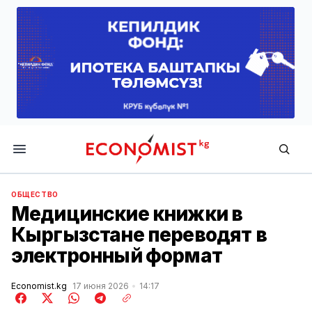
Economist.kg
ОБЩЕСТВО
Медицинские книжки в
Кыргызстане переводят в
электронный формат
Economist.kg
17 июня 2026
14:17