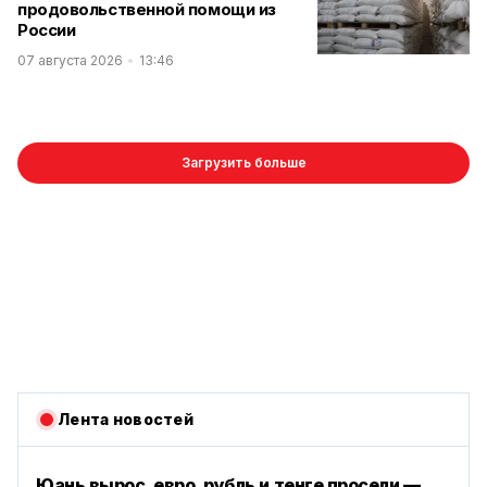
продовольственной помощи из
России
07 августа 2026
13:46
Загрузить больше
Лента новостей
Юань вырос, евро, рубль и тенге просели —