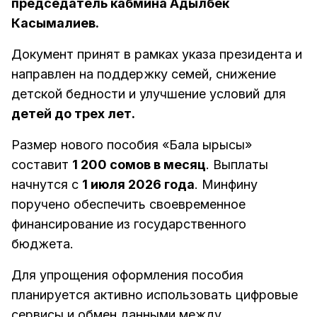
председатель кабмина Адылбек
Касымалиев.
Документ принят в рамках указа президента и
направлен на поддержку семей, снижение
детской бедности и улучшение условий для
детей до трех лет.
Размер нового пособия «Бала ырысы»
составит
1 200 сомов в месяц
. Выплаты
начнутся с
1 июля 2026 года
. Минфину
поручено обеспечить своевременное
финансирование из государственного
бюджета.
Для упрощения оформления пособия
планируется активно использовать цифровые
сервисы и обмен данными между