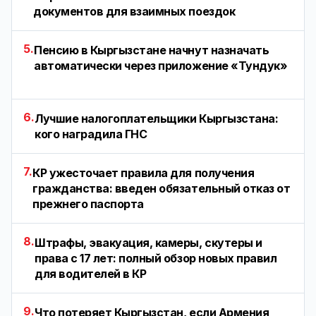
документов для взаимных поездок
5.
Пенсию в Кыргызстане начнут назначать
автоматически через приложение «Тундук»
6.
Лучшие налогоплательщики Кыргызстана:
кого наградила ГНС
7.
КР ужесточает правила для получения
гражданства: введен обязательный отказ от
прежнего паспорта
8.
Штрафы, эвакуация, камеры, скутеры и
права с 17 лет: полный обзор новых правил
для водителей в КР
9.
Что потеряет Кыргызстан, если Армения