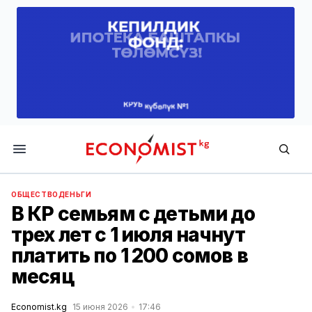
Economist.kg
ОБЩЕСТВО
ДЕНЬГИ
В КР семьям с детьми до
трех лет с 1 июля начнут
платить по 1 200 сомов в
месяц
Economist.kg
15 июня 2026
17:46