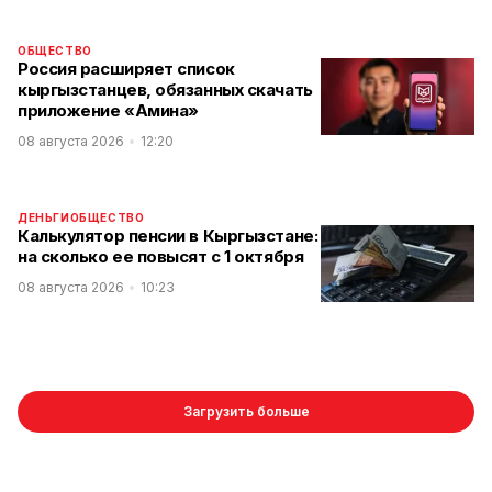
ОБЩЕСТВО
Россия расширяет список
кыргызстанцев, обязанных скачать
приложение «Амина»
08 августа 2026
12:20
ДЕНЬГИ
ОБЩЕСТВО
Калькулятор пенсии в Кыргызстане:
на сколько ее повысят с 1 октября
08 августа 2026
10:23
Загрузить больше