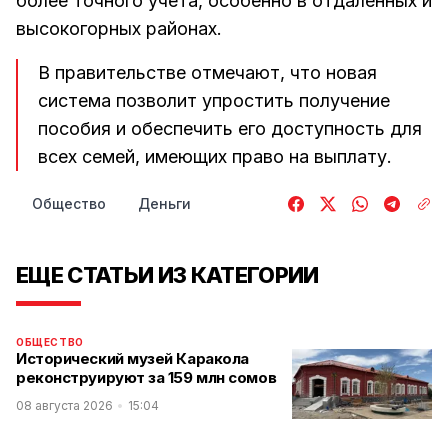
более точного учета, особенно в отдаленных и
высокогорных районах.
В правительстве отмечают, что новая
система позволит упростить получение
пособия и обеспечить его доступность для
всех семей, имеющих право на выплату.
Общество
Деньги
ЕЩЕ СТАТЬИ ИЗ КАТЕГОРИИ
ОБЩЕСТВО
Исторический музей Каракола
реконструируют за 159 млн сомов
08 августа 2026
15:04