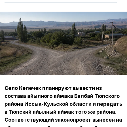
Село Келечек планируют вывести из
состава айылного аймака Балбай Тюпского
района Иссык-Кульской области и передать
в Тюпский айылный аймак того же района.
Соответствующий законопроект вынесен на