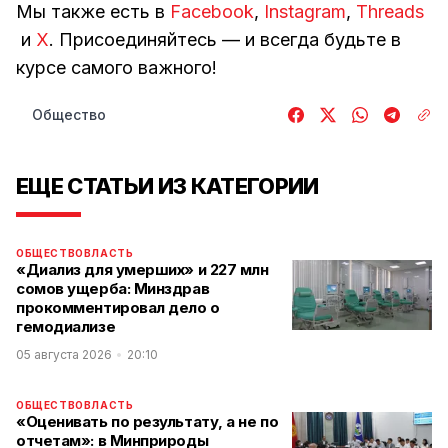
Мы также есть в
Facebook
,
Instagram
,
Threads
и
Х
. Присоединяйтесь — и всегда будьте в
курсе самого важного!
Общество
ЕЩЕ СТАТЬИ ИЗ КАТЕГОРИИ
ОБЩЕСТВО
ВЛАСТЬ
«Диализ для умерших» и 227 млн
сомов ущерба: Минздрав
прокомментировал дело о
гемодиализе
05 августа 2026
20:10
ОБЩЕСТВО
ВЛАСТЬ
«Оценивать по результату, а не по
отчетам»: в Минприроды