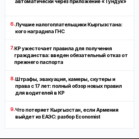
автоматически через приложение «Тундук»
6.
Лучшие налогоплательщики Кыргызстана:
кого наградила ГНС
7.
КР ужесточает правила для получения
гражданства: введен обязательный отказ от
прежнего паспорта
8.
Штрафы, эвакуация, камеры, скутеры и
права с 17 лет: полный обзор новых правил
для водителей в КР
9.
Что потеряет Кыргызстан, если Армения
выйдет из ЕАЭС: разбор Economist