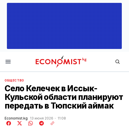
Economist.kg
ОБЩЕСТВО
Село Келечек в Иссык-
Кульской области планируют
передать в Тюпский аймак
Economist.kg
13 июня 2026
11:08