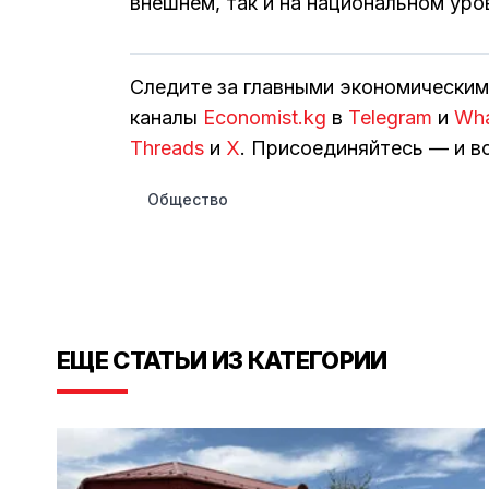
внешнем, так и на национальном уро
Следите за главными экономически
каналы
Economist.kg
в
Telegram
и
Wh
Threads
и
Х
. Присоединяйтесь — и вс
Общество
ЕЩЕ СТАТЬИ ИЗ КАТЕГОРИИ