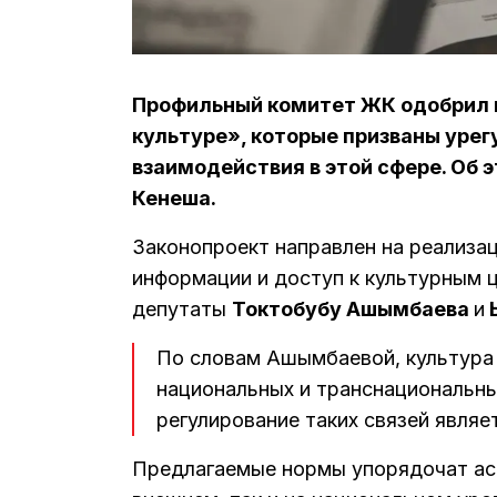
Профильный комитет ЖК одобрил в
культуре», которые призваны уре
взаимодействия в этой сфере. Об 
Кенеша.
Законопроект направлен на реализа
информации и доступ к культурным 
депутаты
Токтобубу Ашымбаева
и
По словам Ашымбаевой, культура
национальных и транснациональны
регулирование таких связей явля
Предлагаемые нормы упорядочат асп