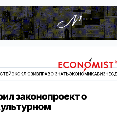
ОСТЕЙ
ЭКСКЛЮЗИВ
ПРАВО ЗНАТЬ
ЭКОНОМИКА
БИЗНЕС
Д
Economist.kg
ил законопроект о
ультурном