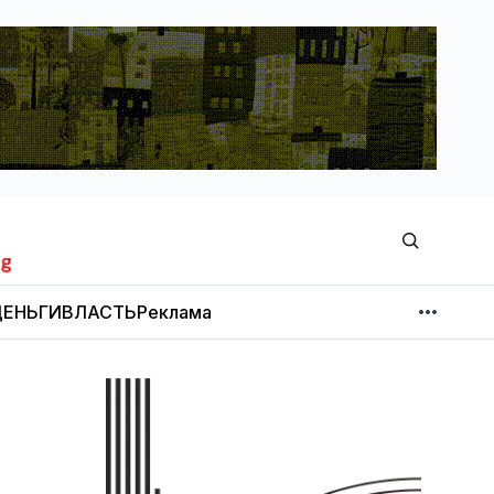
ЕНЬГИ
ВЛАСТЬ
Реклама
МНЕНИЕ
НОВОСТИ КОМПАНИЙ
Об издании