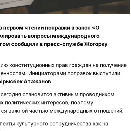
 первом чтении поправки в закон «О
гулировать вопросы международного
этом сообщили в пресс-службе Жогорку
цию конституционных прав граждан на получение
ценностям. Инициаторами поправок выступили
Ырысбек Атажанов
.
 сегодня становится активным проводником
х политических интересов, поэтому
ется важной частью международных отношений.
екты культурного сотрудничества как на