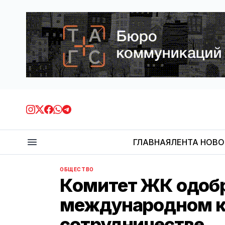
ГЛАВНАЯ
ЛЕНТА НОВ
ОБЩЕСТВО
Комитет ЖК одобр
международном к
сотрудничестве