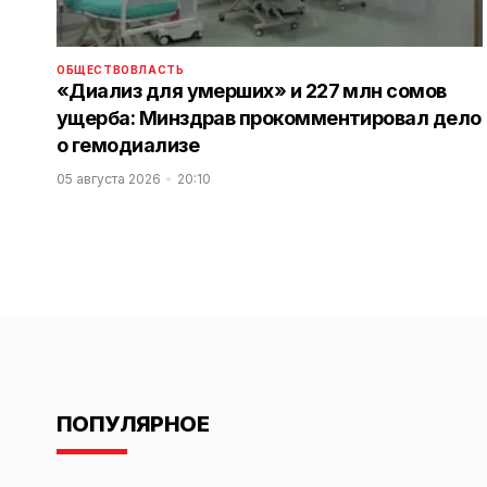
ОБЩЕСТВО
ВЛАСТЬ
«Диализ для умерших» и 227 млн сомов
ущерба: Минздрав прокомментировал дело
о гемодиализе
05 августа 2026
20:10
ПОПУЛЯРНОЕ