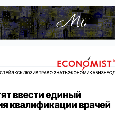
ОСТЕЙ
ЭКСКЛЮЗИВ
ПРАВО ЗНАТЬ
ЭКОНОМИКА
БИЗНЕС
Д
Economist.kg
тят ввести единый
я квалификации врачей