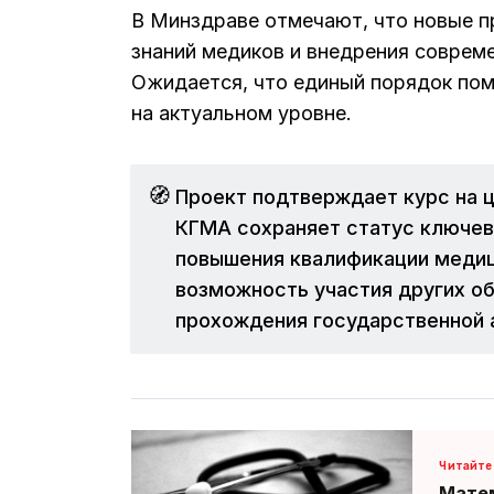
В Минздраве отмечают, что новые п
знаний медиков и внедрения совреме
Ожидается, что единый порядок по
на актуальном уровне.
🧭
Проект подтверждает курс на 
КГМА сохраняет статус ключево
повышения квалификации медиц
возможность участия других о
прохождения государственной 
Матем