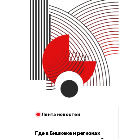
Лента новостей
Где в Бишкеке и регионах