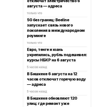
отключат электричество 6
августа — адреса
только что
5G без границ: Beeline
запускает связь нового
поколения в международном
роуминге
только что
Евро, тенге и юань
укрепились, рубль подешевел:
курсы НБКР на 6 августа
5 часов назад
В Бишкеке 6 августа на 12
часов отключат горячую воду
— адреса
5 часов назад
В Бишкеке обновляют 120
улиц: где ремонт уже