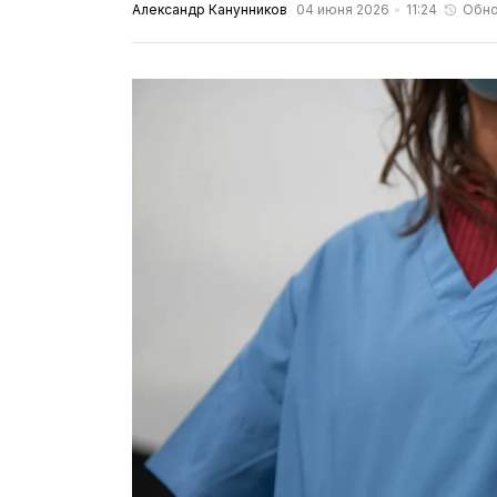
Александр Канунников
04 июня 2026
11:24
Обно