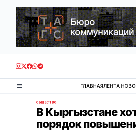
ГЛАВНАЯ
ЛЕНТА НОВ
ОБЩЕСТВО
В Кыргызстане хо
порядок повышени