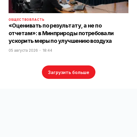
ОБЩЕСТВО
ВЛАСТЬ
«Оценивать по результату, а не по
отчетам»: в Минприроды потребовали
ускорить меры по улучшению воздуха
05 августа 2026
18:44
Загрузить больше