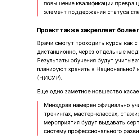
повышение квалификации превраща
элемент поддержания статуса спе
Проект также закрепляет более 
Врачи смогут проходить курсы как с 
дистанционно, через отдельные моду
Результаты обучения будут учитыват
планируют хранить в Национальной 
(НИСУР).
Еще одно заметное новшество каса
Минздрав намерен официально учи
тренингах, мастер-классах, стажи
мероприятия будут выдавать серт
систему профессионального разви