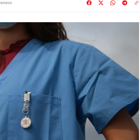
влено