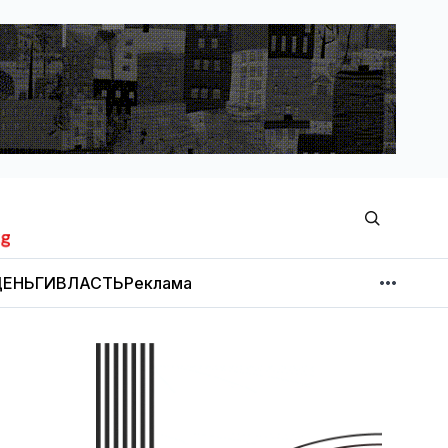
ЕНЬГИ
ВЛАСТЬ
Реклама
МНЕНИЕ
НОВОСТИ КОМПАНИЙ
Об издании