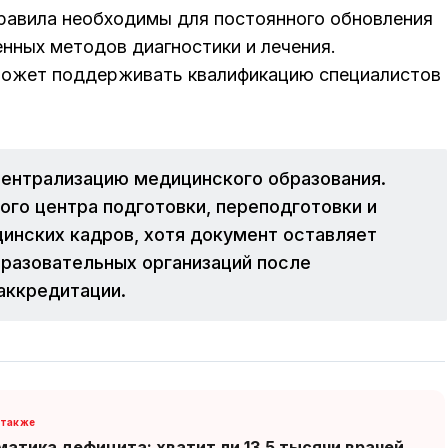
равила необходимы для постоянного обновления
нных методов диагностики и лечения.
может поддерживать квалификацию специалистов
централизацию медицинского образования.
го центра подготовки, переподготовки и
инских кадров, хотя документ оставляет
бразовательных организаций после
аккредитации.
атика дефицита: хватит ли 13.5 тысячи врачей