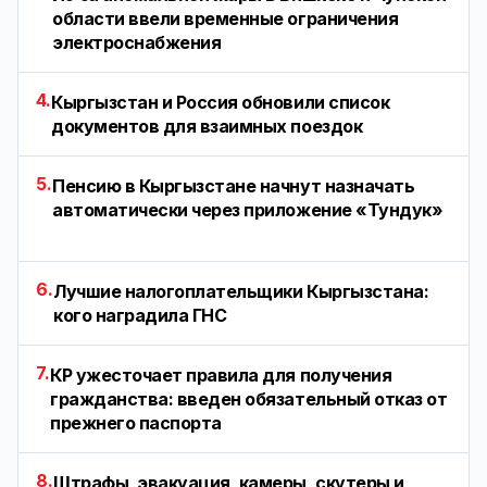
области ввели временные ограничения
электроснабжения
4.
Кыргызстан и Россия обновили список
документов для взаимных поездок
5.
Пенсию в Кыргызстане начнут назначать
автоматически через приложение «Тундук»
6.
Лучшие налогоплательщики Кыргызстана:
кого наградила ГНС
7.
КР ужесточает правила для получения
гражданства: введен обязательный отказ от
прежнего паспорта
8.
Штрафы, эвакуация, камеры, скутеры и