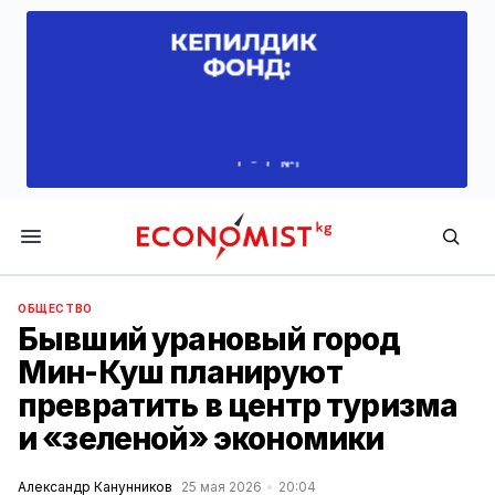
Economist.kg
ОБЩЕСТВО
Бывший урановый город
Мин-Куш планируют
превратить в центр туризма
и «зеленой» экономики
Александр Канунников
25 мая 2026
20:04