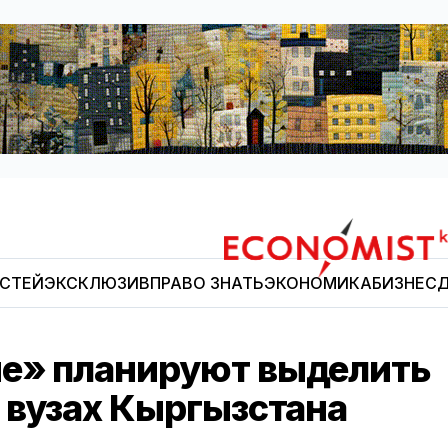
ОСТЕЙ
ЭКСКЛЮЗИВ
ПРАВО ЗНАТЬ
ЭКОНОМИКА
БИЗНЕС
Д
Economist.kg
е» планируют выделить
 вузах Кыргызстана