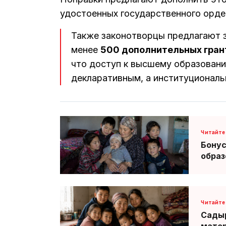
удостоенных государственного орде
Также законотворцы предлагают 
менее
500 дополнительных гран
что доступ к высшему образовани
декларативным, а институциональ
Бонус
образ
Садыр
мате