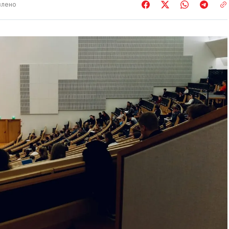
влено