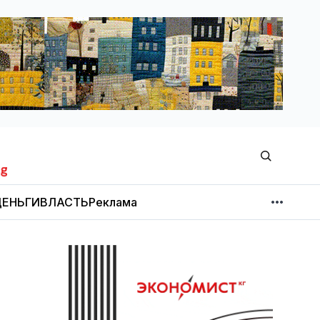
ЕНЬГИ
ВЛАСТЬ
Реклама
МНЕНИЕ
НОВОСТИ КОМПАНИЙ
Об издании