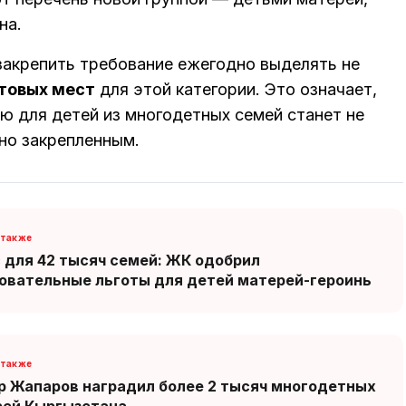
на.
закрепить требование ежегодно выделять не
товых мест
для этой категории. Это означает,
ю для детей из многодетных семей станет не
но закрепленным.
 для 42 тысяч семей: ЖК одобрил
овательные льготы для детей матерей-героинь
 Жапаров наградил более 2 тысяч многодетных
рей Кыргызстана