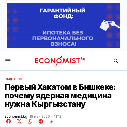
Economist.kg
ОБЩЕСТВО
Первый Хакатом в Бишкеке:
почему ядерная медицина
нужна Кыргызстану
Economist.kg
18 мая 2026
11:12