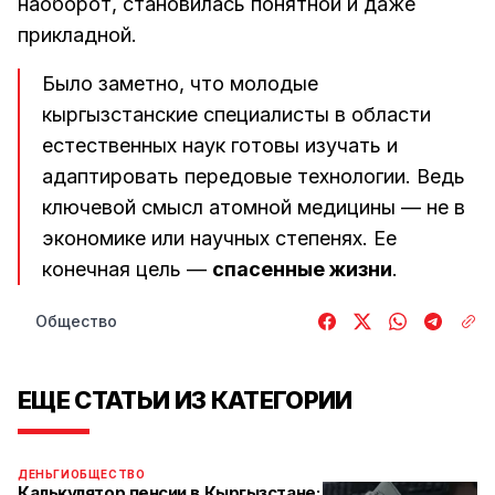
наоборот, становилась понятной и даже
прикладной.
Было заметно, что молодые
кыргызстанские специалисты в области
естественных наук готовы изучать и
адаптировать передовые технологии. Ведь
ключевой смысл атомной медицины — не в
экономике или научных степенях. Ее
конечная цель —
спасенные жизни
.
Общество
ЕЩЕ СТАТЬИ ИЗ КАТЕГОРИИ
ДЕНЬГИ
ОБЩЕСТВО
Калькулятор пенсии в Кыргызстане: