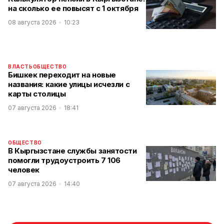
на сколько ее повысят с 1 октября
08 августа 2026
10:23
ВЛАСТЬ
ОБЩЕСТВО
Бишкек переходит на новые
названия: какие улицы исчезли с
карты столицы
07 августа 2026
18:41
ОБЩЕСТВО
В Кыргызстане службы занятости
помогли трудоустроить 7 106
человек
07 августа 2026
14:40