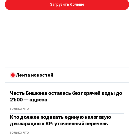
Загрузить больше
Лента новостей
Часть Бишкека осталась без горячей воды до
21:00 — адреса
только что
Кто должен подавать единую налоговую
декларацию в КР: уточненный перечень
только что